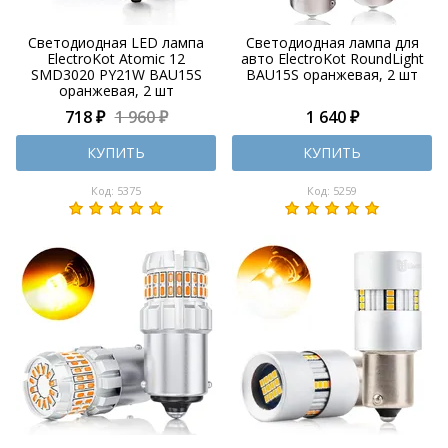
Светодиодная LED лампа
Светодиодная лампа для
ElectroKot Atomic 12
авто ElectroKot RoundLight
SMD3020 PY21W BAU15S
BAU15S оранжевая, 2 шт
оранжевая, 2 шт
718 ₽
1 960 ₽
1 640 ₽
КУПИТЬ
КУПИТЬ
Код: 5375
Код: 5259