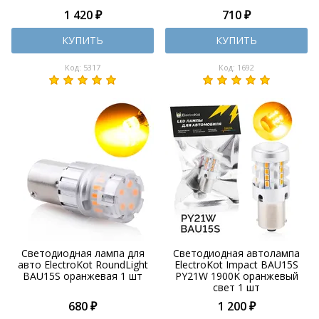
1 420 ₽
710 ₽
КУПИТЬ
КУПИТЬ
Код: 5317
Код: 1692
Светодиодная лампа для
Светодиодная автолампа
авто ElectroKot RoundLight
ElectroKot Impact BAU15S
BAU15S оранжевая 1 шт
PY21W 1900K оранжевый
свет 1 шт
680 ₽
1 200 ₽