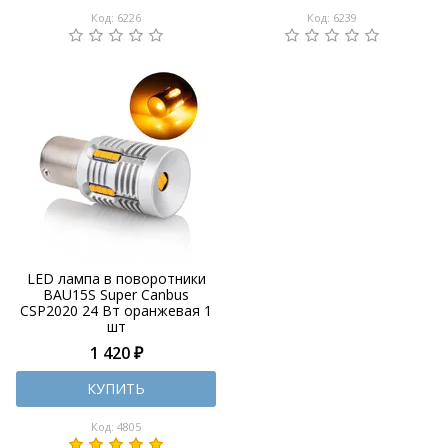
Код: 6226
Код: 6239
LED лампа в поворотники
BAU15S Super Canbus
CSP2020 24 Вт оранжевая 1
шт
1 420 ₽
КУПИТЬ
Код: 4805