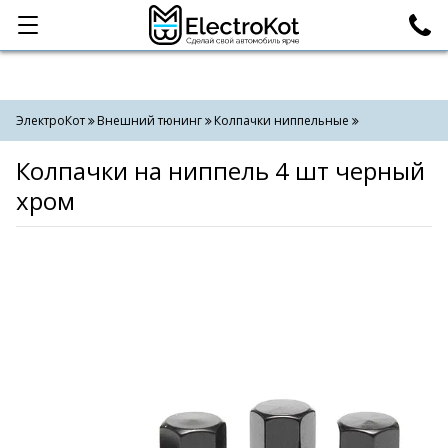
Категории
Поиск
ЭлектроКот
Внешний тюнинг
Колпачки ниппельные
Колпачки на ниппель 4 шт черный
хром