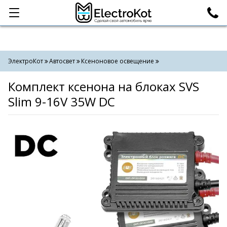
Категории
Поиск
ЭлектроКот
Автосвет
Ксеноновое освещение
Комплект ксенона на блоках SVS
Slim 9-16V 35W DC