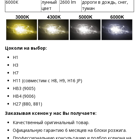
6000К
лунный
2600 lm
дороги в дождь, снег,
цвет
туман
Цоколи на выбор:
H1
H3
H7
H11 (совместим с H8, H9, H16 JP)
HB3 (9005)
HB4 (9006)
H27 (880, 881)
Заказывая ксенон у нас Вы получаете:
Качественный оригинальный товар.
Официальную гарантию 6 месяцев на блоки розжига.
Профессиональную консультацию и подбор ксенона на