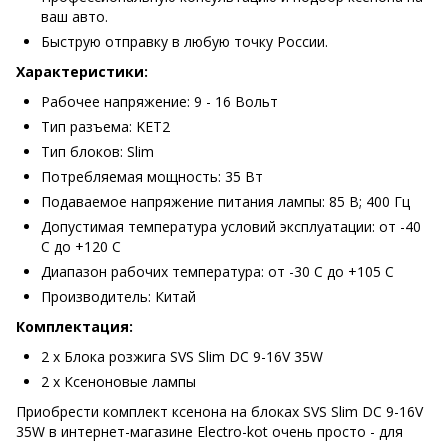
ваш авто.
Быструю отправку в любую точку России.
Характеристики:
Рабочее напряжение: 9 - 16 Вольт
Тип разъема: KET2
Тип блоков: Slim
Потребляемая мощность: 35 Вт
Подаваемое напряжение питания лампы: 85 В; 400 Гц
Допустимая температура условий эксплуатации: от -40
С до +120 С
Диапазон рабочих температура: от -30 С до +105 С
Производитель: Китай
Комплектация:
2 х Блока розжига SVS Slim DC 9-16V 35W
2 х Ксеноновые лампы
Приобрести комплект ксенона на блоках SVS Slim DC 9-16V
35W в интернет-магазине Electro-kot очень просто - для