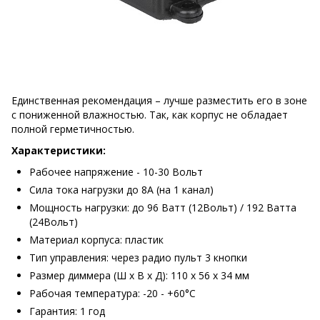
Единственная рекомендация – лучше разместить его в зоне
с пониженной влажностью. Так, как корпус не обладает
полной герметичностью.
Характеристики:
Рабочее напряжение - 10-30 Вольт
Сила тока нагрузки до 8А (на 1 канал)
Мощность нагрузки: до 96 Ватт (12Вольт) / 192 Ватта
(24Вольт)
Материал корпуса: пластик
Тип управления: через радио пульт 3 кнопки
Размер диммера (Ш х В х Д): 110 х 56 х 34 мм
Рабочая температура: -20 - +60°C
Гарантия: 1 год