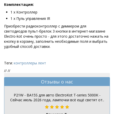
Комплектация:
1 х Контроллер
1 х Пуль управления IR
Приобрести радиоконтроллер с диммером для
светодиодов пульт-брелок 3 кнопки в интернет-магазине
Electro-kot очень просто - для этого достаточно нажать на
кнопку в корзину, заполнить необходимые поля и выбрать
удобный способ доставки.
Теги:
контроллеры лент
//
//
Отзывы о нас
P21W - BA15S для авто ElectroKot T-series 5000K -
Сейчас июль 2026 года, лампочки всё ещё светят от..