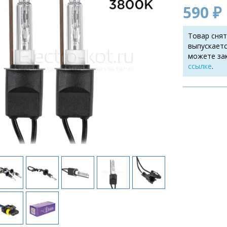
590 ₽
Товар снят
выпускаетс
можете за
ссылке
.