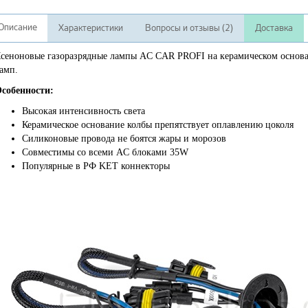
Описание
Характеристики
Вопросы и отзывы (2)
Доставка
сеноновые газоразрядные лампы AC CAR PROFI на керамическом основа
амп.
собенности:
Высокая интенсивность света
Керамическое основание колбы препятствует оплавлению цоколя
Силиконовые провода не боятся жары и морозов
Совместимы со всеми AC блоками 35W
Популярные в РФ KET коннекторы