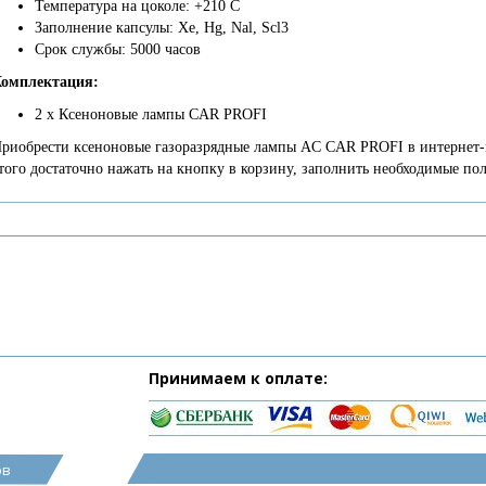
Температура на цоколе: +210 С
Заполнение капсулы: Xe, Hg, Nal, Scl3
Срок службы: 5000 часов
омплектация:
2 х Ксеноновые лампы CAR PROFI
риобрести ксеноновые газоразрядные лампы AC CAR PROFI в интернет-маг
того достаточно нажать на кнопку в корзину, заполнить необходимые пол
Принимаем к оплате:
ов