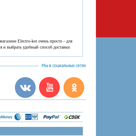
азине Electro-kot очень просто - для
я и выбрать удобный способ доставки.
Мы в социальных сетях