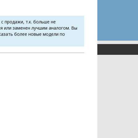
 с продажи, т.к. больше не
я или заменен лучшим аналогом. Вы
казать более новые модели по