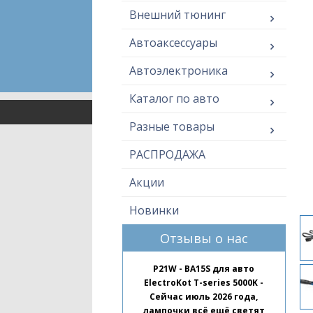
Внешний тюнинг
Автоаксессуары
Автоэлектроника
Каталог по авто
Разные товары
РАСПРОДАЖА
Акции
Новинки
Отзывы о нас
P21W - BA15S для авто
ElectroKot T-series 5000K -
Сейчас июль 2026 года,
лампочки всё ещё светят