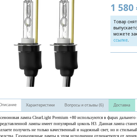
1 580 
Товар снят
выпускаетс
можете за
ссылке
.
Описание
Характеристики
Вопросы и отзывы (6)
Доставка
сеноновая лампа ClearLight Premium +80 используются в фарах дальнего
редставленной лампы имеет популярный цоколь Н3. Данная лампа станет
елаете получить не только качественный и надежный свет, но и стильн
редства. Газоразрядные лампы в этом исполнении отличаетются от деше