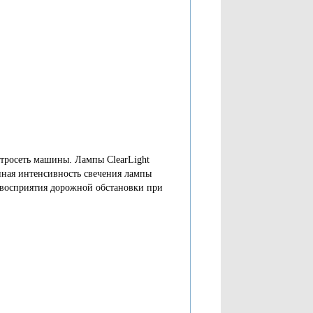
ктросеть машины. Лампы ClearLight
нная интенсивность свечения лампы
о восприятия дорожной обстановки при