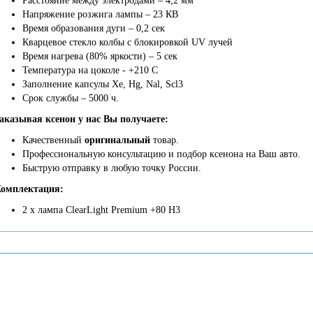
Расстояние между электродами – 4,2 мм
Напряжение розжига лампы – 23 КВ
Время образования дуги – 0,2 сек
Кварцевое стекло колбы с блокировкой UV лучей
Время нагрева (80% яркости) – 5 сек
Температура на цоколе - +210 С
Заполнение капсулы Xe, Hg, Nal, Scl3
Срок службы – 5000 ч.
аказывая ксенон у нас Вы получаете:
Качественный
оригинальный
товар.
Профессиональную консультацию и подбор ксенона на Ваш авто.
Быструю отправку в любую точку России.
омплектация:
2 х лампа ClearLight Premium +80 H3