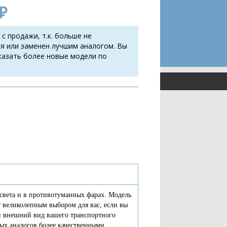
₽
 с продажи, т.к. больше не
я или заменен лучшим аналогом. Вы
казать более новые модели по
 света и в противотуманных фарах. Модель
 великолепным выбором для вас, если вы
ый внешний вид вашего транспортного
вых аналогов более качественными