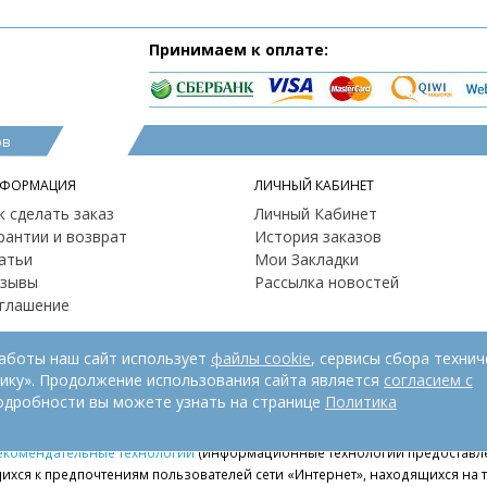
Принимаем к оплате:
ов
ФОРМАЦИЯ
ЛИЧНЫЙ КАБИНЕТ
к сделать заказ
Личный Кабинет
рантии и возврат
История заказов
атьи
Мои Закладки
зывы
Рассылка новостей
глашение
работы наш сайт использует
файлы cookie
, сервисы сбора технич
рику». Продолжение использования сайта является
согласием с
одробности вы можете узнать на странице
Политика
екомендательные технологии
(информационные технологии предоставле
ихся к предпочтениям пользователей сети «Интернет», находящихся на