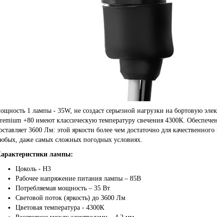
ощность 1 лампы - 35W, не создаст серьезной нагрузки на бортовую эле
remium +80 имеют классическую температуру свечения 4300К. Обеспече
оставляет 3600 Лм: этой яркости более чем достаточно для качественног
юбых, даже самых сложных погодных условиях.
арактеристики лампы:
Цоколь - H3
Рабочее напряжение питания лампы – 85В
Потребляемая мощность – 35 Вт
Световой поток (яркость) до 3600 Лм
Цветовая температура - 4300К