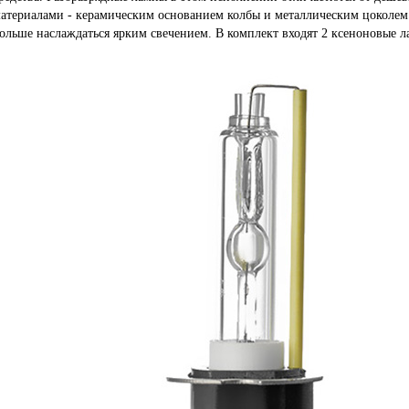
атериалами - керамическим основанием колбы и металлическим цоколем.
ольше наслаждаться ярким свечением. В комплект входят 2 ксеноновые л