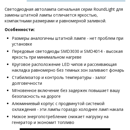
Светодиодная автолампа сигнальная серии RoundLight для
замены штатной лампы отличается яркостью,
компактными размерами и равномерной заливкой.
Особенности:
Размеры аналогичны штатной лампе - нет проблем при
установке
Передовые светодиоды SMD3030 и SMD4014 - высокая
яркость при минимальном нагреве
Круговое расположение LED чипов и рассеивающая
накладка равномерно без темных зон заливают фонарь
Стабилизатор и контроль температуры - залог
долговечности
Мгновенное включение без задержек повышает вашу
безопасность на дороге
Алюминиевый корпус с продвинутой системой
охлаждения - эти лампы гораздо холоднее ламп накала
Низкое энергопотребление снижает нагрузку на
генератор и экономит топливо