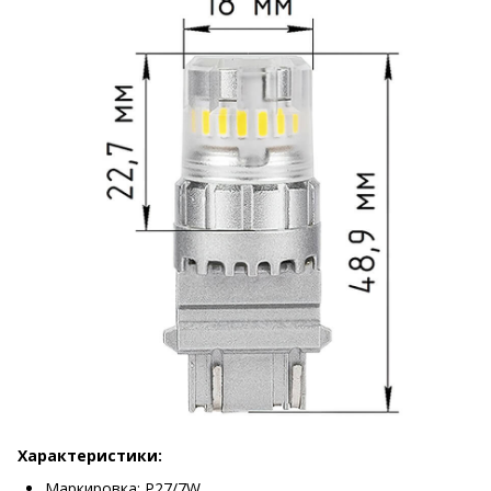
Характеристики:
Маркировка: P27/7W