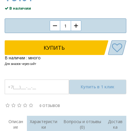
В наличии
КУПИТЬ
В наличии : много
Для заказов через сайт
Купить в 1 клик
0 ОТЗЫВОВ
Описан
Характеристи
Вопросы и отзывы
Достав
ие
ки
(0)
ка