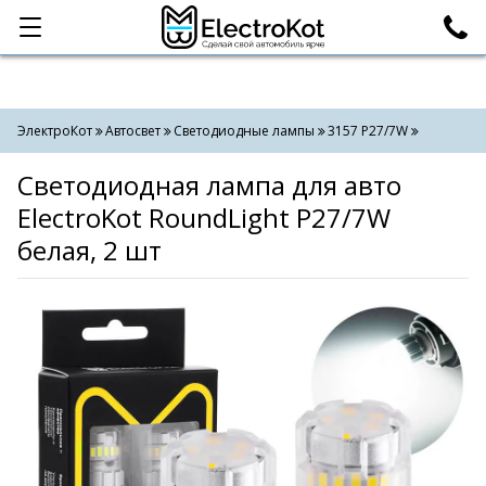
Категории
Поиск
ЭлектроКот
Автосвет
Светодиодные лампы
3157 P27/7W
Светодиодная лампа для авто
ElectroKot RoundLight P27/7W
белая, 2 шт