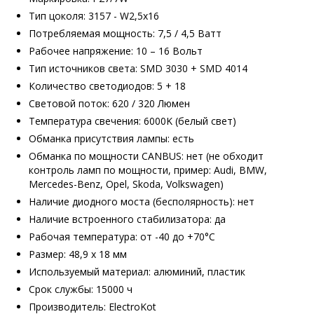
Тип цоколя: 3157 - W2,5x16
Потребляемая мощность: 7,5 / 4,5 Ватт
Рабочее напряжение: 10 – 16 Вольт
Тип источников света: SMD 3030 + SMD 4014
Количество светодиодов: 5 + 18
Световой поток: 620 / 320 Люмен
Температура свечения: 6000K (белый свет)
Обманка присутствия лампы: есть
Обманка по мощности CANBUS: нет (не обходит
контроль ламп по мощности, пример: Audi, BMW,
Mercedes-Benz, Opel, Skoda, Volkswagen)
Наличие диодного моста (бесполярность): нет
Наличие встроенного стабилизатора: да
Рабочая температура: от -40 до +70°С
Размер: 48,9 х 18 мм
Используемый материал: алюминий, пластик
Срок службы: 15000 ч
Производитель: ElectroKot