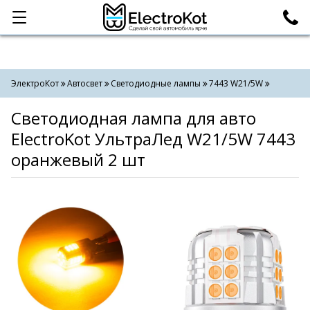
Категории
Поиск
ЭлектроКот
Автосвет
Светодиодные лампы
7443 W21/5W
Светодиодная лампа для авто
ElectroKot УльтраЛед W21/5W 7443
оранжевый 2 шт