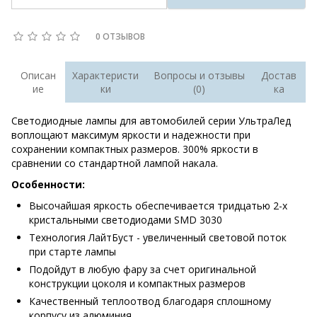
0 ОТЗЫВОВ
Описан
Характеристи
Вопросы и отзывы
Достав
ие
ки
(0)
ка
Светодиодные лампы для автомобилей серии УльтраЛед
воплощают максимум яркости и надежности при
сохранении компактных размеров. 300% яркости в
сравнении со стандартной лампой накала.
Особенности:
Высочайшая яркость обеспечивается тридцатью 2-х
кристальными светодиодами SMD 3030
Технология ЛайтБуст - увеличенный световой поток
при старте лампы
Подойдут в любую фару за счет оригинальной
конструкции цоколя и компактных размеров
Качественный теплоотвод благодаря сплошному
корпусу из алюминия