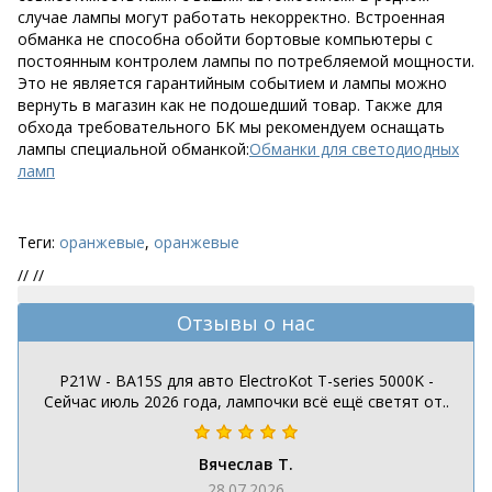
случае лампы могут работать некорректно. Встроенная
обманка не способна обойти бортовые компьютеры с
постоянным контролем лампы по потребляемой мощности.
Это не является гарантийным событием и лампы можно
вернуть в магазин как не подошедший товар. Также для
обхода требовательного БК мы рекомендуем оснащать
лампы специальной обманкой:
Обманки для светодиодных
ламп
Теги:
оранжевые
,
оранжевые
//
//
Отзывы о нас
P21W - BA15S для авто ElectroKot T-series 5000K -
Сейчас июль 2026 года, лампочки всё ещё светят от..
Вячеслав Т.
28.07.2026