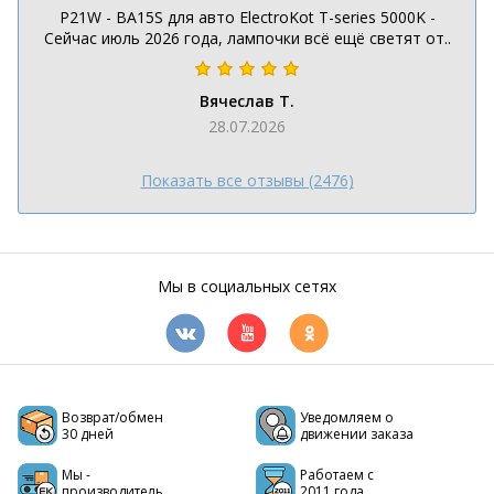
P21W - BA15S для авто ElectroKot T-series 5000K -
Сейчас июль 2026 года, лампочки всё ещё светят от..
Вячеслав Т.
28.07.2026
Показать все отзывы (2476)
Мы в социальных сетях
Возврат/обмен
Уведомляем о
30 дней
движении заказа
Мы -
Работаем с
производитель
2011 года