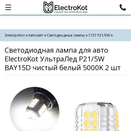
Категории
Поиск
ЭлектроКот
Автосвет
Светодиодные лампы
1157 P21/5W
Светодиодная лампа для авто
ElectroKot УльтраЛед P21/5W
BAY15D чистый белый 5000K 2 шт