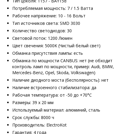
Тип цоколя: 1157 - BAY15d
Потребляемая мощность: 7 / 1.5 Ватта
Рабочее напряжение: 10 - 16 Вольт
Тип источников света: SMD 3030
Количество светодиодов: 30
Световой поток: 1200 Люмен
Цвет свечения: 5000K (Чистый белый свет)
Обманка присутствия лампы: есть
Обманка по мощности CANBUS: нет (не обходит
контроль ламп по мощности, пример: Audi, BMW,
Mercedes-Benz, Opel, Skoda, Volkswagen)
Наличие диодного моста (бесполярность): нет
Наличие встроенного стабилизатора: да
Рабочая температура: от -50 до +70°С
Размеры: 39 х 20 мм
Используемый материал: алюминий, сталь
Срок службы: 8000 ч
Производитель: ElectroKot
Гарантия: 4 года