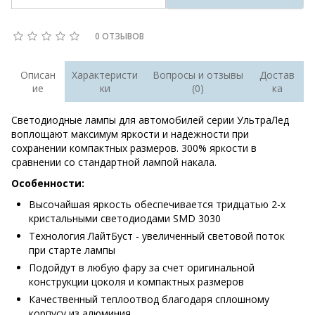
0 ОТЗЫВОВ
Описан
Характеристи
Вопросы и отзывы
Достав
ие
ки
(0)
ка
Светодиодные лампы для автомобилей серии УльтраЛед
воплощают максимум яркости и надежности при
сохранении компактных размеров. 300% яркости в
сравнении со стандартной лампой накала.
Особенности:
Высочайшая яркость обеспечивается тридцатью 2-х
кристальными светодиодами SMD 3030
Технология ЛайтБуст - увеличенный световой поток
при старте лампы
Подойдут в любую фару за счет оригинальной
конструкции цоколя и компактных размеров
Качественный теплоотвод благодаря сплошному
корпусу из алюминия