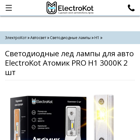
Категории
Поиск
ЭлектроКот
Автосвет
Светодиодные лампы
H1
Светодиодные лед лампы для авто
ElectroKot Атомик PRO H1 3000K 2
шт