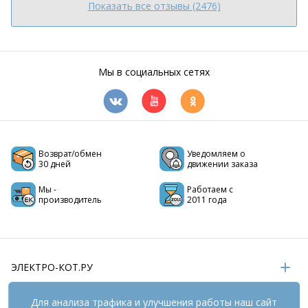
Показать все отзывы (2476)
Мы в социальных сетях
Возврат/обмен
Уведомляем о
30 дней
движении заказа
Мы -
Работаем с
производитель
2011 года
ЭЛЕКТРО-КОТ.РУ
ИНФОРМАЦИЯ
Для анализа трафика и улучшения работы наш сайт