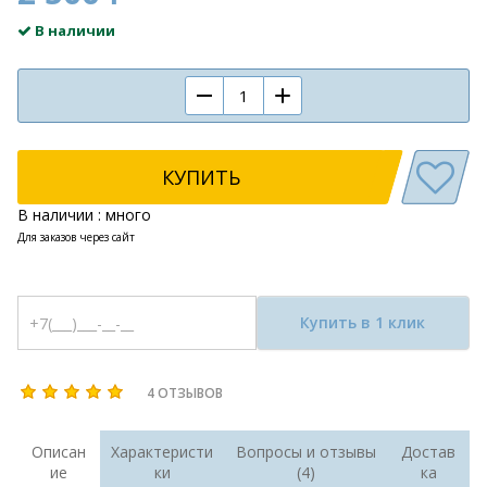
В наличии
КУПИТЬ
В наличии : много
Для заказов через сайт
Купить в 1 клик
4 ОТЗЫВОВ
Описан
Характеристи
Вопросы и отзывы
Достав
ие
ки
(4)
ка