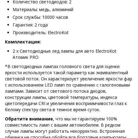
Количество светодиодов: 2
Материалы: медь, алюминий
Срок службы: 10000 часов
Гарантия: 2 года
Производитель: ElectroKot
Комплектация:
2 х Светодиодные лед лампы для авто ElectroKot
Атомик PRO
*В светодиодных лампах головного света для оценки
яркости используется такой параметр как эквивалентный
световой поток. Он характеризует увеличение яркости фар
с использованием LED ламп по сравнению с галогеновыми
лампами. Зависит от светового потока диодов,
конструкции лампы, цветовой температуры, индекса
цветопередачи CRI и увеличения восприимчивости глаз к
белому спектру света в темное время суток.
Обратите внимание
, что мы не гарантируем 100%
совместимость ламп с вашим автомобилем. В редком
случае лампы могут работать некорректно. Встроенная
обманка не способна обойти все бортовые компьютеры.