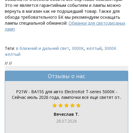
Это не является гарантийным событием и лампы можно
вернуть в магазин как не подошедший товар. Также для
обхода требовательного БК мы рекомендуем оснащать
лампы специальной обманкой:
Обманки для светодиодных
ламп
Теги:
в ближний и дальний свет
,
3000K
,
жёлтый
,
3000K
жёлтый
//
//
Отзывы о нас
P21W - BA15S для авто ElectroKot T-series 5000K -
Сейчас июль 2026 года, лампочки всё ещё светят от..
Вячеслав Т.
28.07.2026