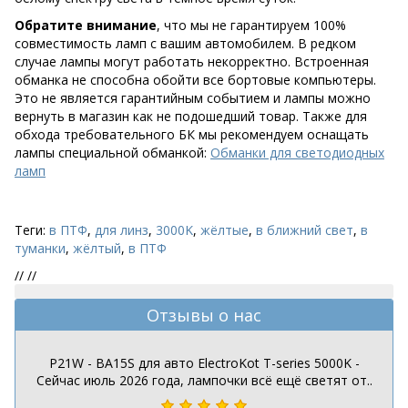
Обратите внимание
, что мы не гарантируем 100%
совместимость ламп с вашим автомобилем. В редком
случае лампы могут работать некорректно. Встроенная
обманка не способна обойти все бортовые компьютеры.
Это не является гарантийным событием и лампы можно
вернуть в магазин как не подошедший товар. Также для
обхода требовательного БК мы рекомендуем оснащать
лампы специальной обманкой:
Обманки для светодиодных
ламп
Теги:
в ПТФ
,
для линз
,
3000K
,
жёлтые
,
в ближний свет
,
в
туманки
,
жёлтый
,
в ПТФ
//
//
Отзывы о нас
P21W - BA15S для авто ElectroKot T-series 5000K -
Сейчас июль 2026 года, лампочки всё ещё светят от..