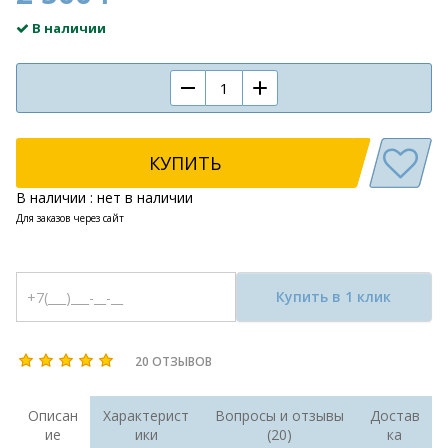
В наличии
КУПИТЬ
В наличии : нет в наличии
Для заказов через сайт
Купить в 1 клик
20 ОТЗЫВОВ
Описан
Характерист
Вопросы и отзывы
Достав
ие
ики
(20)
ка