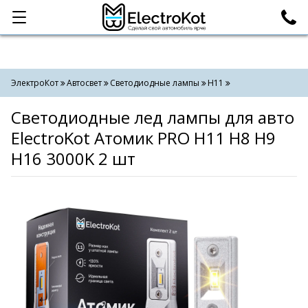
Категории
Поиск
ЭлектроКот
Автосвет
Светодиодные лампы
H11
Светодиодные лед лампы для авто
ElectroKot Атомик PRO H11 H8 H9
H16 3000K 2 шт