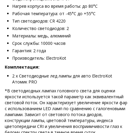
Нагрев корпуса во время работы: до 80°С
Рабочая температура: от -45°С до +55°С
Тип светодиодов: CR 4220
Количество светодиодов: 2
Материалы: медь, алюминий
Срок службы: 10000 часов
Гарантия: 2 года
Производитель: ElectroKot
Комплектация:
2 х Светодиодные лед лампы для авто ElectroKot
Атомик PRO
*В светодиодных лампах головного света для оценки
яркости используется такой параметр как эквивалентный
световой поток. Он характеризует увеличение яркости фар
с использованием LED ламп по сравнению с галогеновыми
лампами. Зависит от светового потока диодов,
конструкции лампы, цветовой температуры, индекса
цветопередачи CRI и увеличения восприимчивости глаз к
белому спектру света в темное время суток.