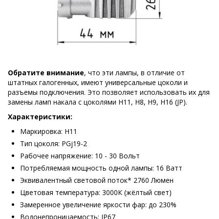
Обратите внимание
, что эти лампы, в отличие от
штатных галогенных, имеют универсальные цоколи и
разъемы подключения. Это позволяет использовать их для
замены ламп накала с цоколями H11, H8, H9, H16 (JP).
Характеристики:
Маркировка: H11
Тип цоколя: PGj19-2
Рабочее напряжение: 10 - 30 Вольт
Потребляемая мощность одной лампы: 16 Ватт
Эквивалентный световой поток* 2760 Люмен
Цветовая температура: 3000К (жёлтый свет)
Замеренное увеличение яркости фар: до 230%
Водонепроницаемость: IP67