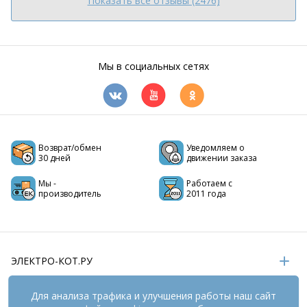
Показать все отзывы (2476)
Мы в социальных сетях
Возврат/обмен
Уведомляем о
30 дней
движении заказа
Мы -
Работаем с
производитель
2011 года
ЭЛЕКТРО-КОТ.РУ
ИНФОРМАЦИЯ
Для анализа трафика и улучшения работы наш сайт