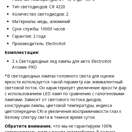
Тип светодиодов: CR 4220
Количество светодиодов: 2
Материалы: медь, алюминий
Срок службы: 10000 часов
Гарантия: 2 года
Производитель: ElectroKot
Комплектация:
2 х Светодиодные лед лампы для авто ElectroKot
Атомик PRO
*В светодиодных лампах головного света для оценки
яркости используется такой параметр как эквивалентный
световой поток. Он характеризует увеличение яркости фар
с использованием LED ламп по сравнению с галогеновыми
лампами. Зависит от светового потока диодов,
конструкции лампы, цветовой температуры, индекса
цветопередачи CRI и увеличения восприимчивости глаз к
белому спектру света в темное время суток.
Обратите внимание
, что мы не гарантируем 100%
совместимость ламп с вашим автомобилем. В редком