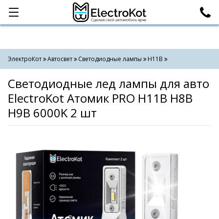
Категории
Поиск
ЭлектроКот
Автосвет
Светодиодные лампы
H11B
Светодиодные лед лампы для авто
ElectroKot Атомик PRO H11B H8B
H9B 6000K 2 шт