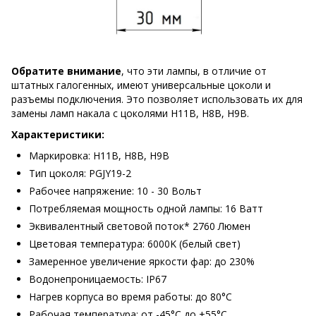
Обратите внимание
, что эти лампы, в отличие от
штатных галогенных, имеют универсальные цоколи и
разъемы подключения. Это позволяет использовать их для
замены ламп накала с цоколями H11B, H8B, H9B.
Характеристики:
Маркировка: H11B, H8B, H9B
Тип цоколя: PGJY19-2
Рабочее напряжение: 10 - 30 Вольт
Потребляемая мощность одной лампы: 16 Ватт
Эквивалентный световой поток* 2760 Люмен
Цветовая температура: 6000K (белый свет)
Замеренное увеличение яркости фар: до 230%
Водонепроницаемость: IP67
Нагрев корпуса во время работы: до 80°С
Рабочая температура: от -45°С до +55°С