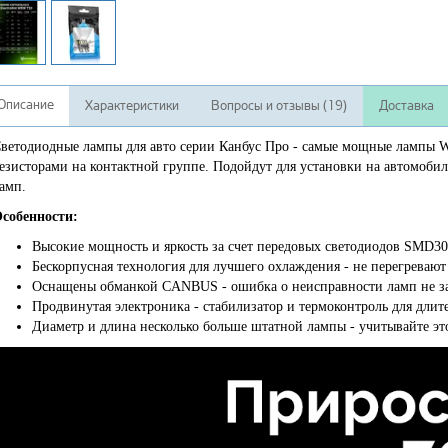
Описание
Характеристики
Вопросы и отзывы (19)
Доставка
ветодиодные лампы для авто серии Канбус Про - самые мощные лампы 
езисторами на контактной группе. Подойдут для установки на автомоб
амп.
собенности:
Высокие мощность и яркость за счет передовых светодиодов SMD3
Бескорпусная технология для лучшего охлаждения - не перегревают
Оснащены обманкой CANBUS - ошибка о неисправности ламп не за
Продвинутая электроника - стабилизатор и термоконтроль для дли
Диаметр и длина несколько больше штатной лампы - учитывайте это