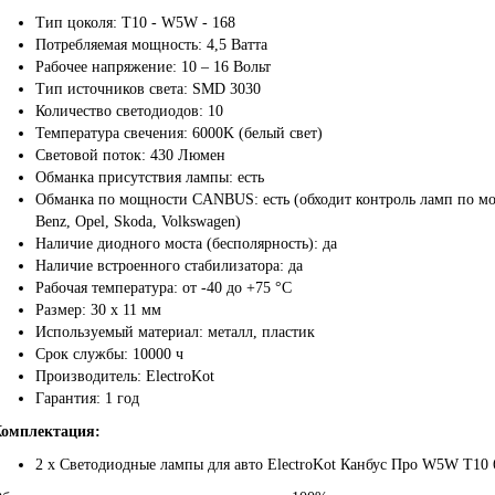
Тип цоколя: T10 - W5W - 168
Потребляемая мощность: 4,5 Ватта
Рабочее напряжение: 10 – 16 Вольт
Тип источников света: SMD 3030
Количество светодиодов: 10
Температура свечения: 6000K (белый свет)
Световой поток: 430 Люмен
Обманка присутствия лампы: есть
Обманка по мощности CANBUS: есть (обходит контроль ламп по мо
Benz, Opel, Skoda, Volkswagen)
Наличие диодного моста (бесполярность): да
Наличие встроенного стабилизатора: да
Рабочая температура: от -40 до +75 °С
Размер: 30 х 11 мм
Используемый материал: металл, пластик
Срок службы: 10000 ч
Производитель: ElectroKot
Гарантия: 1 год
омплектация:
2 х Светодиодные лампы для авто ElectroKot Канбус Про W5W T10