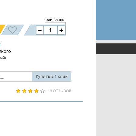
количество
и
много
 сайт
Купить в 1 клик
19 ОТЗЫВОВ