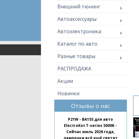
Внешний тюнинг
Автоаксессуары
Автоэлектроника
Каталог по авто
Разные товары
РАСПРОДАЖА
Акции
Новинки
Отзывы о нас
P21W - BA15S для авто
ElectroKot T-series 5000K -
Сейчас июль 2026 года,
лампочки всё ещё светят