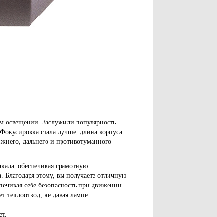
ом освещении. Заслужили популярность
 Фокусировка стала лучше, длина корпуса
ижнего, дальнего и противотуманного
кала, обеспечивая грамотную
а. Благодаря этому, вы получаете отличную
печивая себе безопасность при движении.
т теплоотвод, не давая лампе
ет.