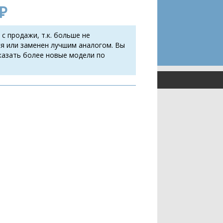
₽
 с продажи, т.к. больше не
я или заменен лучшим аналогом. Вы
казать более новые модели по