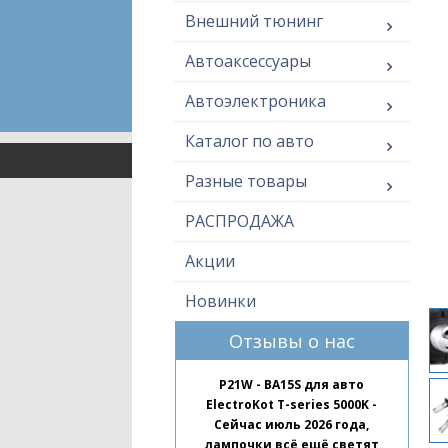
Внешний тюнинг
Автоаксессуары
Автоэлектроника
Каталог по авто
Разные товары
РАСПРОДАЖА
Акции
Новинки
Отзывы о нас
P21W - BA15S для авто
ElectroKot T-series 5000K -
Сейчас июль 2026 года,
лампочки всё ещё светят