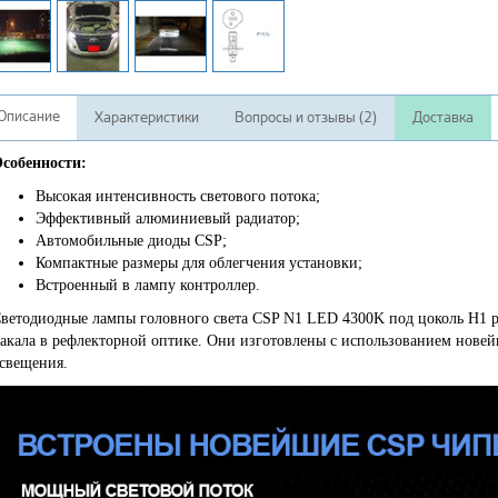
Описание
Характеристики
Вопросы и отзывы (2)
Доставка
собенности:
Высокая интенсивность светового потока;
Эффективный алюминиевый радиатор;
Автомобильные диоды CSP;
Компактные размеры для облегчения установки;
Встроенный в лампу контроллер.
ветодиодные лампы головного света CSP N1 LED 4300K под цоколь H1 р
акала в рефлекторной оптике. Они изготовлены с использованием нове
свещения.