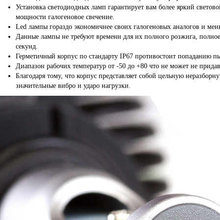
Установка светодиодных ламп гарантирует вам более яркий светов
мощности галогеновое свечение.
Led лампы гораздо экономичнее своих галогеновых аналогов и мен
Данные лампы не требуют времени для их полного розжига, полное
секунд.
Герметичный корпус по стандарту IP67 противостоит попаданию пы
Диапазон рабочих температур от -50 до +80 что не может не прида
Благодаря тому, что корпус представляет собой цельную неразбор
значительные вибро и ударо нагрузки.