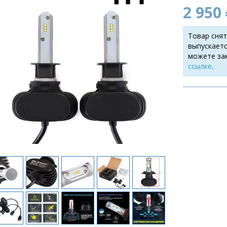
2 950 
Товар снят
выпускаетс
можете за
ссылке
.