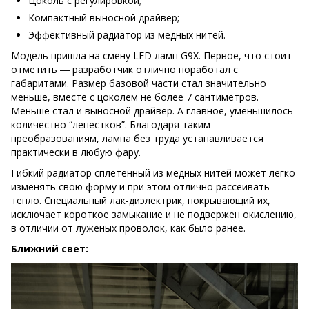
Цоколь с регулировкой;
Компактный выносной драйвер;
Эффективный радиатор из медных нитей.
Модель пришла на смену LED ламп G9X. Первое, что стоит
отметить ― разработчик отлично поработал с
габаритами. Размер базовой части стал значительно
меньше, вместе с цоколем не более 7 сантиметров.
Меньше стал и выносной драйвер. А главное, уменьшилось
количество “лепестков”. Благодаря таким
преобразованиям, лампа без труда устанавливается
практически в любую фару.
Гибкий радиатор сплетенный из медных нитей может легко
изменять свою форму и при этом отлично рассеивать
тепло. Специальный лак-диэлектрик, покрывающий их,
исключает короткое замыкание и не подвержен окислению,
в отличии от луженых проволок, как было ранее.
Ближний свет: