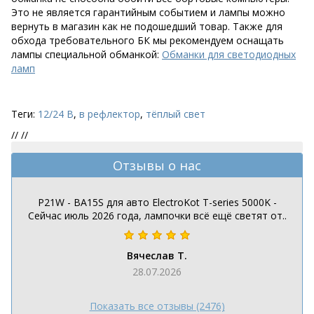
Это не является гарантийным событием и лампы можно
вернуть в магазин как не подошедший товар. Также для
обхода требовательного БК мы рекомендуем оснащать
лампы специальной обманкой:
Обманки для светодиодных
ламп
Теги:
12/24 В
,
в рефлектор
,
тёплый свет
//
//
Отзывы о нас
P21W - BA15S для авто ElectroKot T-series 5000K -
Сейчас июль 2026 года, лампочки всё ещё светят от..
Вячеслав Т.
28.07.2026
Показать все отзывы (2476)