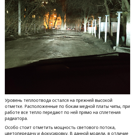
Уровень теплоотвода остался на прежней высокой
отметке. Расположенные по бокам медной платы чипы, при
работе все тепло передают по ней прямо на сплетения
радиатора.
Особо стоит отметить мощность светового потока,
цветопередачу и фокусировку. В данной модели, в отличие