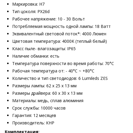
Маркировка: H7
Тип цоколя: PX26d
Рабочее напряжение: 10 - 30 Вольт
Потребляемая мощность одной лампы: 18 Ватт
Эквивалентный световой поток*: 4000 Люмен
Цветовая температура: 4000K (теплый белый)
Класс пыле- влагозащиты: IP65
Наличие обманки: есть
Температура поверхности во время работы: 70°С
Рабочая температура от: - 40°С ~ +80°С
Количество и тип светодиодов: 6 Lumileds ZES
Размеры лампы: 62 х 25 х 13 мм
Размеры драйвера: 60 x 30 x 13 мм
Материалы: медь, сплав алюминия
Срок службы: 10000 часов
Гарантия: 12 месяцев
Производитель: КНР
Комплектация: