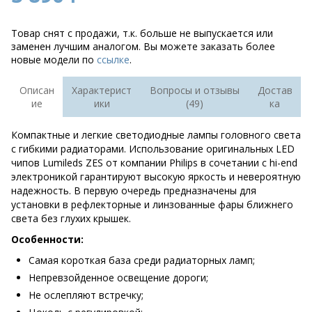
Товар снят с продажи, т.к. больше не выпускается или
заменен лучшим аналогом. Вы можете заказать более
новые модели по
ссылке
.
Описан
Характерист
Вопросы и отзывы
Достав
ие
ики
(49)
ка
Компактные и легкие светодиодные лампы головного света
с гибкими радиаторами. Использование оригинальных LED
чипов Lumileds ZES от компании Philips в сочетании с hi-end
электроникой гарантируют высокую яркость и невероятную
надежность. В первую очередь предназначены для
установки в рефлекторные и линзованные фары ближнего
света без глухих крышек.
Особенности:
Самая короткая база среди радиаторных ламп;
Непревзойденное освещение дороги;
Не ослепляют встречку;