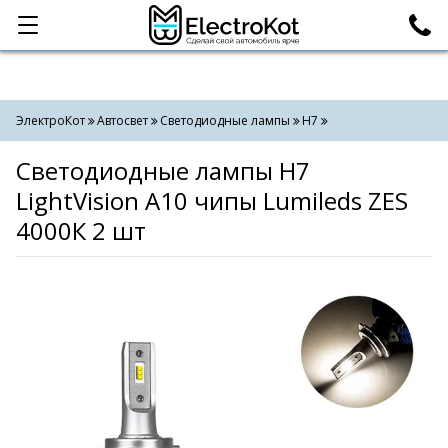
Категории
Поиск
ЭлектроКот
Автосвет
Светодиодные лампы
H7
Светодиодные лампы H7
LightVision A10 чипы Lumileds ZES
4000К 2 шт