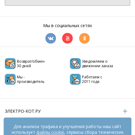
Мы в социальных сетях
Возврат/обмен
Уведомляем о
30 дней
движении заказа
Мы -
Работаем с
производитель
2011 года
ЭЛЕКТРО-КОТ.РУ
ИНФОРМАЦИЯ
Для анализа трафика и улучшения работы наш сайт
использует
файлы cookie
, сервисы сбора технических