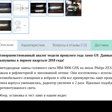
Описание
Характеристики
Вопросы и отзывы (12)
Доставка
совершенствованный аналог модели прошлого года ламп G9. Данны
ыпущены в первом квартале 2018 года!
ветодиодные лампы головного света HB4 9006 G9X на чипах Philips ZES
акала в рефлекторной и линзованной оптике. Они изготовлены с испол
втомобильного освещения и вобрали в себя все преимущества ламп прош
лина корпуса уменьшилась, радиатор увеличен в 2 раза. Идеально подойд
ротивотуманного света.
бзор, установка и тест ламп в нашем видео: