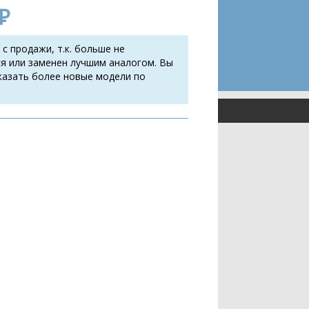
₽
 с продажи, т.к. больше не
я или заменен лучшим аналогом. Вы
казать более новые модели по