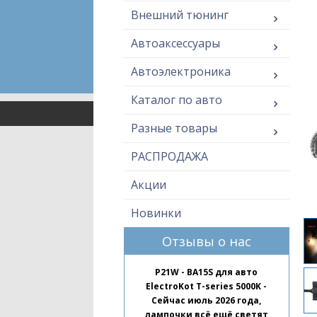
Внешний тюнинг
Автоаксессуары
Автоэлектроника
Каталог по авто
Разные товары
РАСПРОДАЖА
Акции
Новинки
Отзывы о нас
P21W - BA15S для авто
ElectroKot T-series 5000K -
Сейчас июль 2026 года,
лампочки всё ещё светят