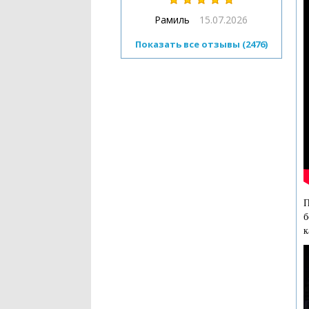
Рамиль
15.07.2026
Показать все отзывы (2476)
П
б
к