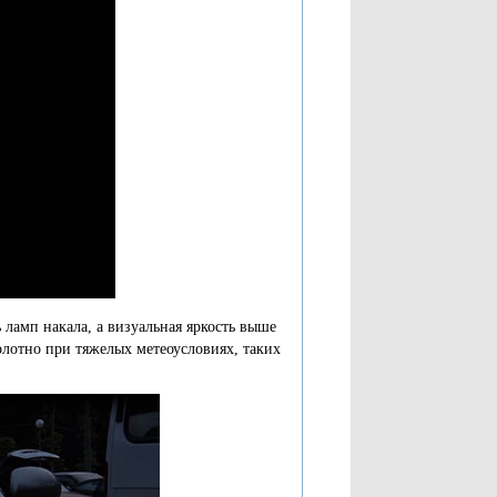
ь ламп накала, а визуальная яркость выше
олотно при тяжелых метеоусловиях, таких