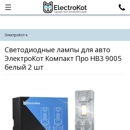
Категории
Поиск
ЭлектроКот
Светодиодные лампы для авто
ЭлектроКот Компакт Про HB3 9005
белый 2 шт