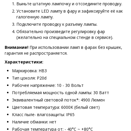
Выньте штатную лампочку и отсоедините проводку.
Установите LED лампу в фару и зафиксируйте её как
галогенную лампу.
Подключите проводку к разъему лампы.
Обязательно произведите регулировку фар
(желательно на специальном стенде в сервисе).
Внимание!
При использовании ламп в фарах без крышек,
гарантия не распространяется.
Характеристики:
Маркировка: HB3
Тип цоколя: P20d
Рабочее напряжение: 10 - 30 Вольт
Потребляемая мощность одной лампы: 30 Ватт
Эквивалентный световой поток*: 4900 Люмен
Цветовая температура: 6000K (белый свет)
Класс пыле- влагозащиты: IP65
Наличие обманки: нет
Рабочая температура от: - 40°С ~ +80°С