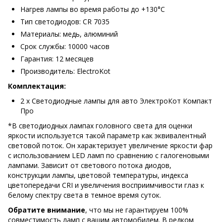
Нагрев лампы во время работы до +130°С
Тип светодиодов: CR 7035
Материалы: медь, алюминий
Срок службы: 10000 часов
Гарантия: 12 месяцев
Производитель: ElectroKot
Комплектация:
2 х Светодиодные лампы для авто ЭлектроКот Компакт
Про
*В светодиодных лампах головного света для оценки
яркости используется такой параметр как эквивалентный
световой поток. Он характеризует увеличение яркости фар
с использованием LED ламп по сравнению с галогеновыми
лампами. Зависит от светового потока диодов,
конструкции лампы, цветовой температуры, индекса
цветопередачи CRI и увеличения восприимчивости глаз к
белому спектру света в темное время суток.
Обратите внимание
, что мы не гарантируем 100%
совместимость ламп с вашим автомобилем. В редком