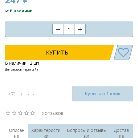
В наличии
КУПИТЬ
В наличии : 2 шт.
Для заказов через сайт
Купить в 1 клик
0 ОТЗЫВОВ
Описан
Характеристи
Вопросы и отзывы
Достав
ие
ки
(0)
ка