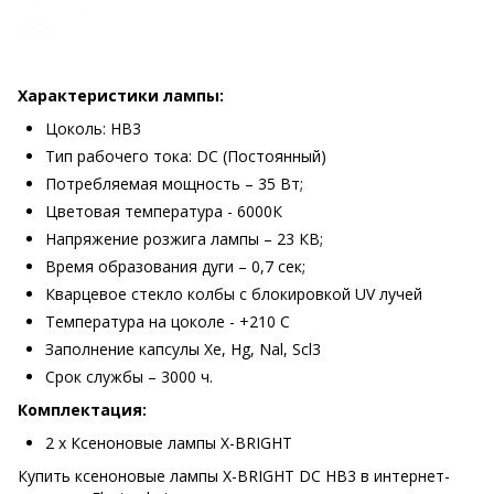
Характеристики лампы:
Цоколь: HB3
Тип рабочего тока: DC (Постоянный)
Потребляемая мощность – 35 Вт;
Цветовая температура - 6000К
Напряжение розжига лампы – 23 КВ;
Время образования дуги – 0,7 сек;
Кварцевое стекло колбы с блокировкой UV лучей
Температура на цоколе - +210 С
Заполнение капсулы Xe, Hg, Nal, Scl3
Срок службы – 3000 ч.
Комплектация:
2 х Ксеноновые лампы X-BRIGHT
Купить ксеноновые лампы X-BRIGHT DC HB3 в интернет-