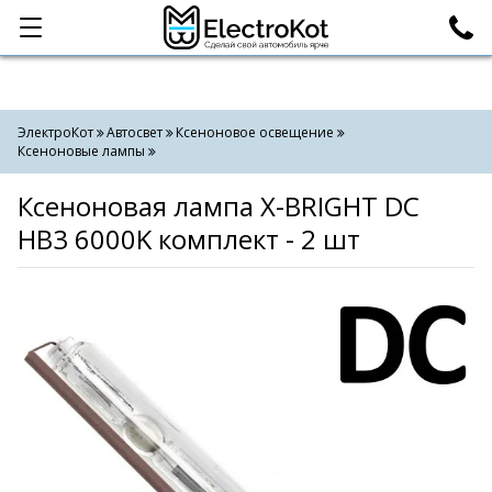
Категории
Поиск
ЭлектроКот
Автосвет
Ксеноновое освещение
Ксеноновые лампы
Ксеноновая лампа X-BRIGHT DC
HB3 6000K комплект - 2 шт