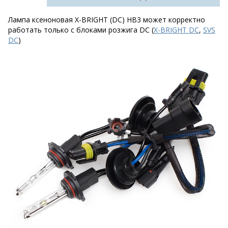
Лампа ксеноновая X-BRIGHT (DC) HB3 может корректно
работать только с блоками розжига DC (
X-BRIGHT DC
,
SVS
DC
)