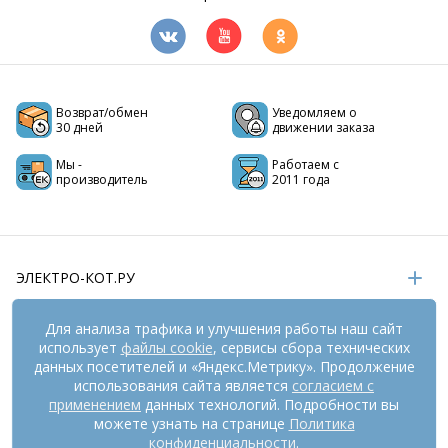
Возврат/обмен
Уведомляем о
30 дней
движении заказа
Мы -
Работаем с
производитель
2011 года
ЭЛЕКТРО-КОТ.РУ
ИНФОРМАЦИЯ
Для анализа трафика и улучшения работы наш сайт
использует
файлы cookie
, сервисы сбора технических
РЕКВИЗИТЫ
данных посетителей и «Яндекс.Метрику». Продолжение
использования сайта является
согласием с
применением
данных технологий. Подробности вы
На информационном ресурсе
можете узнать на странице
применяются
Политика
рекомендательные технологии
(информационные технологии
конфиденциальности
.