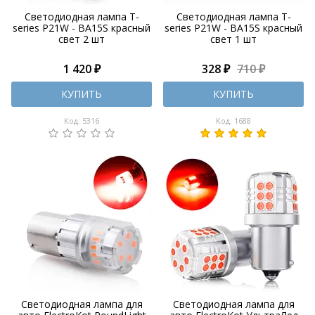
Светодиодная лампа T-
Светодиодная лампа T-
series P21W - BA15S красный
series P21W - BA15S красный
свет 2 шт
свет 1 шт
1 420 ₽
328 ₽
710 ₽
КУПИТЬ
КУПИТЬ
Код: 5316
Код: 1688
Светодиодная лампа для
Светодиодная лампа для