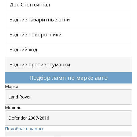
Доп Стоп сигнал
Задние габаритные огни
Задние поворотники
Задний ход
Задние противотуманки
Подбор ламп по марке авто
Марка
Модель
Подобрать лампы