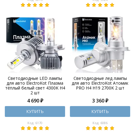
Светодиодные LED лампы
Светодиодные лед лампы
для авто ElectroKot Плазма
для авто ElectroKot Атомик
тёплый белый свет 4300K H4
PRO H4 H19 2700K 2 шт
2 шт
4 690 ₽
3 360 ₽
КУПИТЬ
КУПИТЬ
Код: 6170
Код: 6086