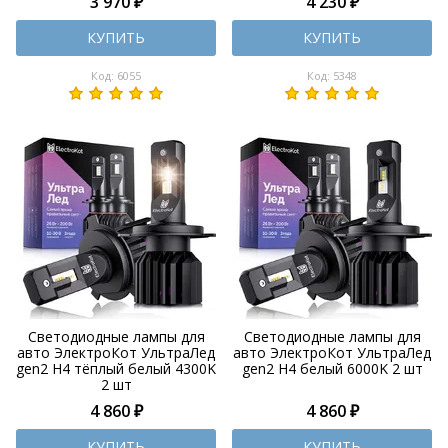
3 970 ₽
4 230 ₽
КУПИТЬ
КУПИТЬ
Код: 6055
Код: 5348
Светодиодные лампы для
Светодиодные лампы для
авто ЭлектроКот УльтраЛед
авто ЭлектроКот УльтраЛед
gen2 H4 тёплый белый 4300K
gen2 H4 белый 6000K 2 шт
2 шт
4 860 ₽
4 860 ₽
КУПИТЬ
КУПИТЬ