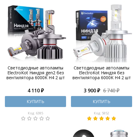
Светодиодные автолампы
Светодиодные автолампы
ElectroKot Ниндзя gen2 без
ElectroKot Ниндзя без
вентилятора 6000K H4 2 шт
вентилятора 6000K H4 2 шт
4 110 ₽
3 900 ₽
6 740 ₽
КУПИТЬ
КУПИТЬ
Код: 6385
Код: 5852