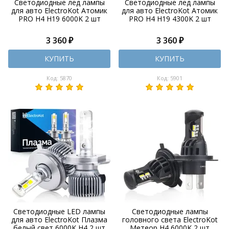
Светодиодные лед лампы
Светодиодные лед лампы
для авто ElectroKot Атомик
для авто ElectroKot Атомик
PRO H4 H19 6000K 2 шт
PRO H4 H19 4300K 2 шт
3 360 ₽
3 360 ₽
КУПИТЬ
КУПИТЬ
Код: 5870
Код: 5901
Светодиодные LED лампы
Светодиодные лампы
для авто ElectroKot Плазма
головного света ElectroKot
белый свет 6000K H4 2 шт
Метеор H4 6000K 2 шт