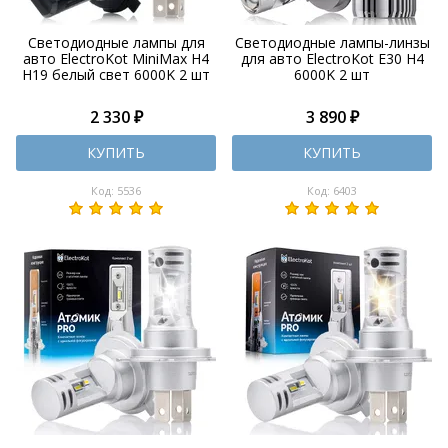
Светодиодные лампы для
Светодиодные лампы-линзы
авто ElectroKot MiniMax H4
для авто ElectroKot E30 H4
H19 белый свет 6000K 2 шт
6000K 2 шт
2 330 ₽
3 890 ₽
КУПИТЬ
КУПИТЬ
Код: 5536
Код: 6403