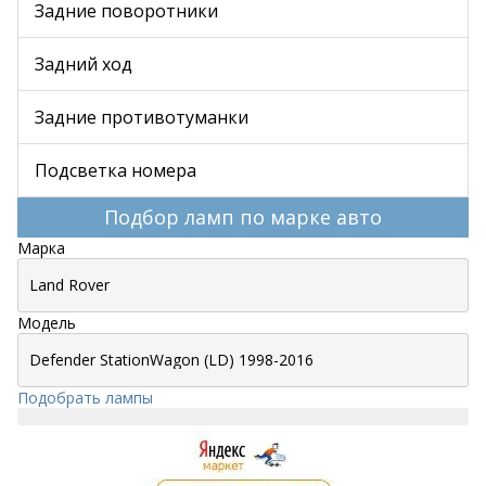
Задние поворотники
Задний ход
Задние противотуманки
Подсветка номера
Подбор ламп по марке авто
Марка
Модель
Подобрать лампы