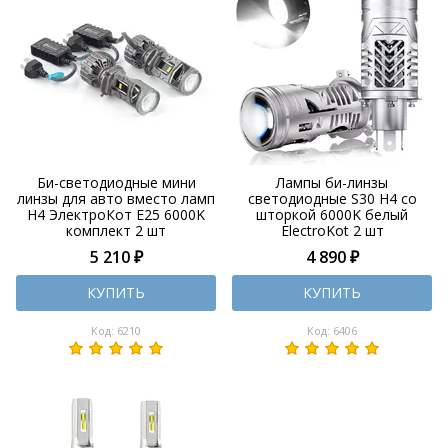
Би-светодиодные мини
Лампы би-линзы
линзы для авто вместо ламп
светодиодные S30 H4 со
H4 ЭлектроКот E25 6000K
шторкой 6000K белый
комплект 2 шт
ElectroKot 2 шт
5 210 ₽
4 890 ₽
КУПИТЬ
КУПИТЬ
Код: 6210
Код: 6406