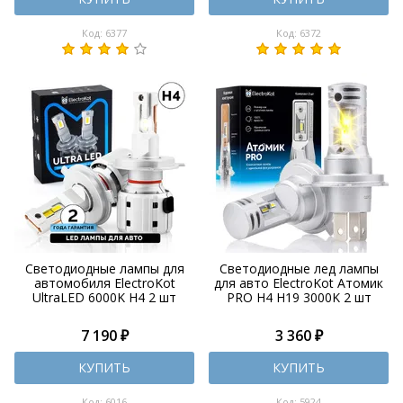
Код: 6377
Код: 6372
Светодиодные лампы для
Светодиодные лед лампы
автомобиля ElectroKot
для авто ElectroKot Атомик
UltraLED 6000K H4 2 шт
PRO H4 H19 3000K 2 шт
7 190 ₽
3 360 ₽
КУПИТЬ
КУПИТЬ
Код: 6016
Код: 5924