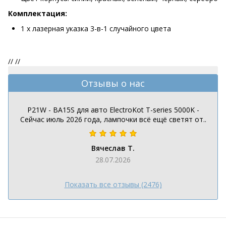
Комплектация:
1 х лазерная указка 3-в-1 случайного цвета
//
//
Отзывы о нас
P21W - BA15S для авто ElectroKot T-series 5000K -
Сейчас июль 2026 года, лампочки всё ещё светят от..
Вячеслав Т.
28.07.2026
Показать все отзывы (2476)