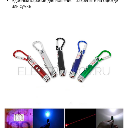
Удобный карабин для ношения - закрепите на одежде
или сумке