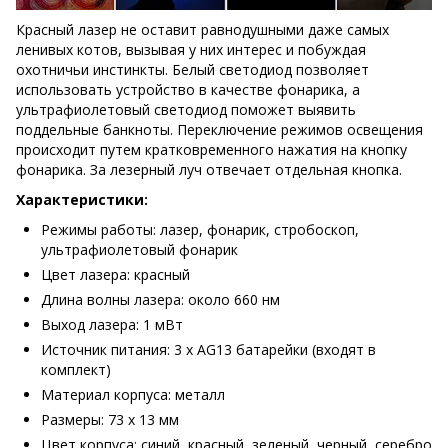
Красный лазер не оставит равнодушными даже самых
ленивых котов, вызывая у них интерес и побуждая
охотничьи инстинкты. Белый светодиод позволяет
использовать устройство в качестве фонарика, а
ультрафиолетовый светодиод поможет выявить
поддельные банкноты. Переключение режимов освещения
происходит путем кратковременного нажатия на кнопку
фонарика. За лезерный луч отвечает отдельная кнопка.
Характеристики:
Режимы работы: лазер, фонарик, стробоскоп,
ультрафиолетовый фонарик
Цвет лазера: красный
Длина волны лазера: около 660 нм
Выход лазера: 1 мВт
Источник питания: 3 x AG13 батарейки (входят в
комплект)
Материал корпуса: металл
Размеры: 73 х 13 мм
Цвет корпуса: синий, красный, зеленый, черный, серебро