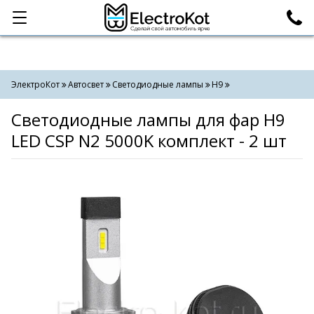
Категории
Поиск
ЭлектроКот
Автосвет
Светодиодные лампы
H9
Светодиодные лампы для фар H9
LED CSP N2 5000K комплект - 2 шт