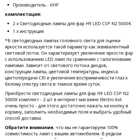
Производитель - КНР
комплектация:
2 х Светодиодные лампы для фар H9 LED CSP N2 5000K
1 х инструкция
*В светодиодных лампах головного света для оценки
яркости используется такой параметр как эквивалентный
световой поток. Он характеризует увеличение яркости фар
с использованием LED ламп по сравнению с галогеновыми
лампами. Зависит от светового потока диодов,
конструкции лампы, цветовой температуры, индекса
цветопередачи CRI и увеличения восприимчивости глаз к
белому спектру света в темное время суток.
Приобрести светодиодные лампы для фар H9 LED CSP N2
5000K комплект - 2 шт в интернет-магазине Electro-kot
очень просто - для этого достаточно нажать на кнопку в
корзину, заполнить необходимые поля и выбрать удобный
способ доставки.
Обратите внимание
, что мы не гарантируем 100%
совместимость ламп с вашим автомобилем. В редком