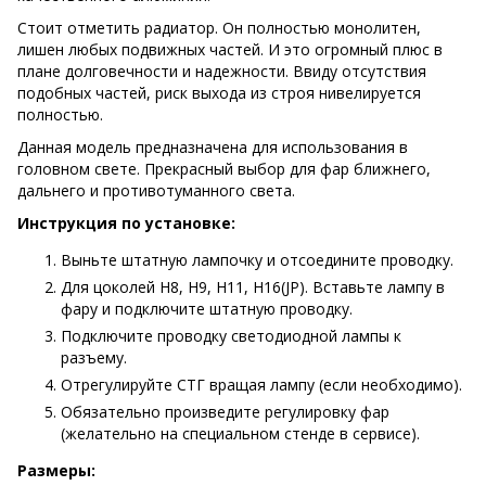
Стоит отметить радиатор. Он полностью монолитен,
лишен любых подвижных частей. И это огромный плюс в
плане долговечности и надежности. Ввиду отсутствия
подобных частей, риск выхода из строя нивелируется
полностью.
Данная модель предназначена для использования в
головном свете. Прекрасный выбор для фар ближнего,
дальнего и противотуманного света.
Инструкция по установке:
Выньте штатную лампочку и отсоедините проводку.
Для цоколей Н8, Н9, Н11, H16(JP). Вставьте лампу в
фару и подключите штатную проводку.
Подключите проводку светодиодной лампы к
разъему.
Отрегулируйте СТГ вращая лампу (если необходимо).
Обязательно произведите регулировку фар
(желательно на специальном стенде в сервисе).
Размеры: