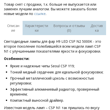
Товар снят с продажи, т.к. больше не выпускается или
заменен лучшим аналогом. Вы можете заказать более
новые модели по
ссылке
.
Описан
Характеристи
Вопросы и отзывы
Достав
ие
ки
(0)
ка
Светодиодные лампы для фар H9 LED CSP N2 5000K - это
второе поколение полюбившейся всем модели ламп CSP
N1 с улучшенными показателями яркости и фокусировки.
Особенности:
Яркие и надежные чипы Seoul CSP Y19;
Тонкий медный сердечник для идеальной фокусировки;
Прочный металлический цоколь с возможностью
регулировки;
Эффективный алюминиевый радиатор, проверенный
временем;
Компактный выносной драйвер.
Известная модель ламп – CSP N1 так пришлась по вкусу