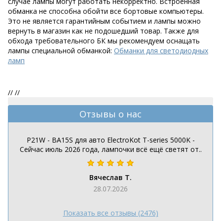
случае лампы могут работать некорректно. Встроенная
обманка не способна обойти все бортовые компьютеры.
Это не является гарантийным событием и лампы можно
вернуть в магазин как не подошедший товар. Также для
обхода требовательного БК мы рекомендуем оснащать
лампы специальной обманкой:
Обманки для светодиодных
ламп
//
//
Отзывы о нас
P21W - BA15S для авто ElectroKot T-series 5000K -
Сейчас июль 2026 года, лампочки всё ещё светят от..
Вячеслав Т.
28.07.2026
Показать все отзывы (2476)