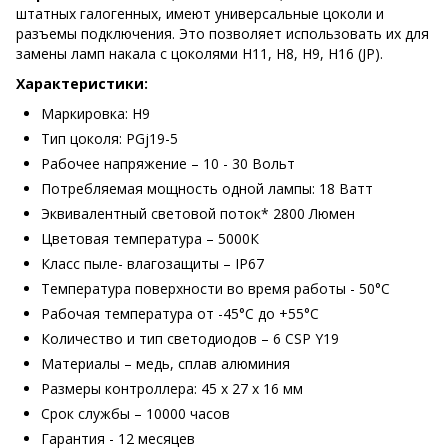
штатных галогенных, имеют универсальные цоколи и
разъемы подключения. Это позволяет использовать их для
замены ламп накала с цоколями H11, H8, H9, H16 (JP).
Характеристики:
Маркировка: H9
Тип цоколя: PGj19-5
Рабочее напряжение – 10 - 30 Вольт
Потребляемая мощность одной лампы: 18 Ватт
Эквивалентный световой поток* 2800 Люмен
Цветовая температура – 5000К
Класс пыле- влагозащиты – IP67
Температура поверхности во время работы - 50°С
Рабочая температура от -45°С до +55°С
Количество и тип светодиодов – 6 CSP Y19
Материалы – медь, сплав алюминия
Размеры контроллера: 45 х 27 х 16 мм
Срок службы – 10000 часов
Гарантия - 12 месяцев