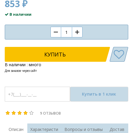
853 ₽
В наличии
КУПИТЬ
В наличии : много
Для заказов через сайт
Купить в 1 клик
9 ОТЗЫВОВ
Описан
Характеристи
Вопросы и отзывы
Достав