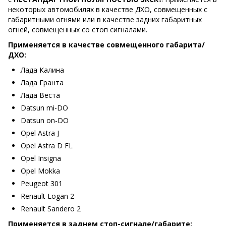
некоторых автомобилях в качестве ДХО, совмещенных с
габаритными огнями или в качестве задних габаритных
огней, совмещенных со стоп сигналами.
Применяется в качестве совмещенного габарита/
ДХО:
Лада Калина
Лада Гранта
Лада Веста
Datsun mi-DO
Datsun on-DO
Opel Astra J
Opel Astra D FL
Opel Insigna
Opel Mokka
Peugeot 301
Renault Logan 2
Renault Sandero 2
Применяется в заднем стоп-сигнале/габарите: