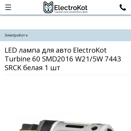
Категории
Поиск
ЭлектроКот
LED лампа для авто ElectroKot
Turbine 60 SMD2016 W21/5W 7443
SRCK белая 1 шт