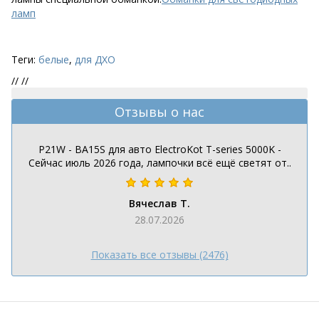
ламп
Теги:
белые
,
для ДХО
//
//
Отзывы о нас
P21W - BA15S для авто ElectroKot T-series 5000K -
Сейчас июль 2026 года, лампочки всё ещё светят от..
Вячеслав Т.
28.07.2026
Показать все отзывы (2476)