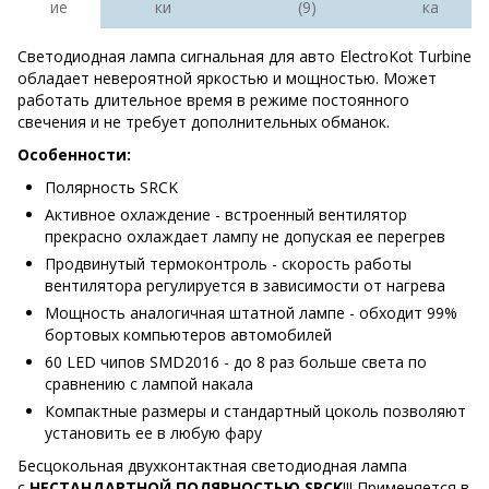
ие
ки
(9)
ка
Светодиодная лампа сигнальная для авто ElectroKot Turbine
обладает невероятной яркостью и мощностью. Может
работать длительное время в режиме постоянного
свечения и не требует дополнительных обманок.
Особенности:
Полярность SRCK
Активное охлаждение - встроенный вентилятор
прекрасно охлаждает лампу не допуская ее перегрев
Продвинутый термоконтроль - скорость работы
вентилятора регулируется в зависимости от нагрева
Мощность аналогичная штатной лампе - обходит 99%
бортовых компьютеров автомобилей
60 LED чипов SMD2016 - до 8 раз больше света по
сравнению с лампой накала
Компактные размеры и стандартный цоколь позволяют
установить ее в любую фару
Бесцокольная двухконтактная светодиодная лампа
с
НЕСТАНДАРТНОЙ ПОЛЯРНОСТЬЮ SRCK
!!! Применяется в