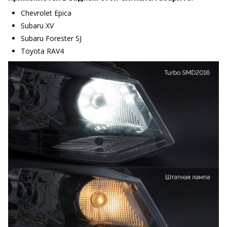
Chevrolet Epica
Subaru XV
Subaru Forester SJ
Toyota RAV4