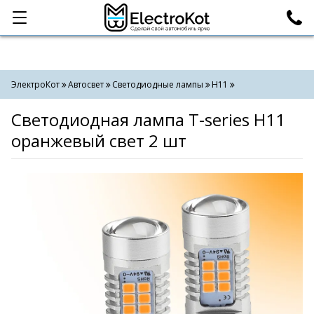
Категории
Поиск
ЭлектроКот
Автосвет
Светодиодные лампы
H11
Светодиодная лампа T-series H11
оранжевый свет 2 шт