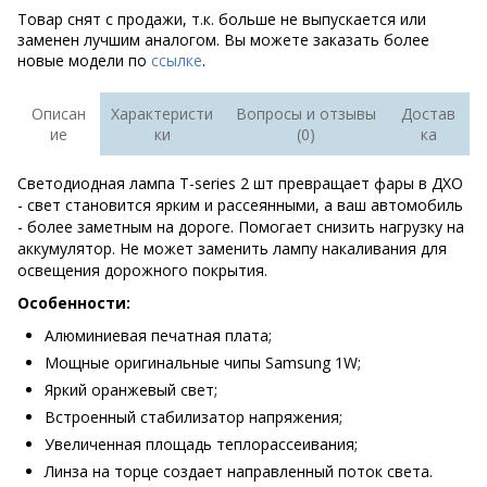
Товар снят с продажи, т.к. больше не выпускается или
заменен лучшим аналогом. Вы можете заказать более
новые модели по
ссылке
.
Описан
Характеристи
Вопросы и отзывы
Достав
ие
ки
(0)
ка
Светодиодная лампа T-series 2 шт
превращает фары в ДХО
- свет становится ярким и рассеянными, а ваш автомобиль
- более заметным на дороге. Помогает снизить нагрузку на
аккумулятор. Не может заменить лампу накаливания для
освещения дорожного покрытия.
Особенности:
Алюминиевая печатная плата;
Мощные оригинальные чипы Samsung 1W;
Яркий оранжевый свет;
Встроенный стабилизатор напряжения;
Увеличенная площадь теплорассеивания;
Линза на торце создает направленный поток света.