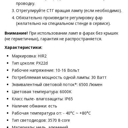
проводку.
Отрегулируйте СТГ вращая лампу (если необходимо).
Обязательно произведите регулировку фар
(желательно на специальном стенде в сервисе).
Внимание!
При использовании ламп в фарах без крышек
(не герметичных), гарантия не распространяется.
Характеристики:
Маркировка: HIR2
Тип цоколя: PX22d
Рабочее напряжение: 10-16 Вольт
Потребляемая мощность одной лампы: 30 Ватт
Эквивалентный световой поток*: 6500 Люмен
Цветовая температура: 6000K
Класс пыле- влагозащиты: IP65
Наличие обманки: есть
Рабочая температура от: - 40°С ~ +80°С
Тип светодиодов: 3570 8-core
Материалы: медь, алюминий