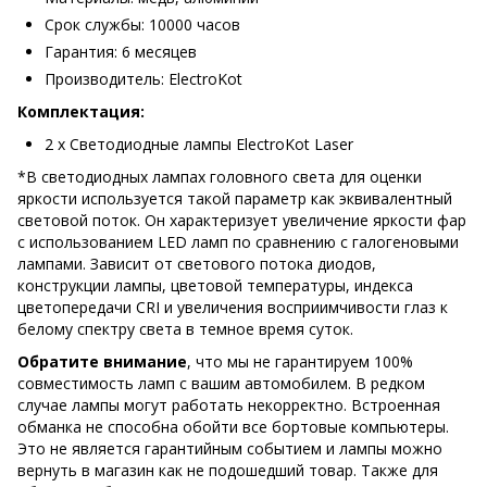
Срок службы: 10000 часов
Гарантия: 6 месяцев
Производитель: ElectroKot
Комплектация:
2 х Светодиодные лампы ElectroKot Laser
*В светодиодных лампах головного света для оценки
яркости используется такой параметр как эквивалентный
световой поток. Он характеризует увеличение яркости фар
с использованием LED ламп по сравнению с галогеновыми
лампами. Зависит от светового потока диодов,
конструкции лампы, цветовой температуры, индекса
цветопередачи CRI и увеличения восприимчивости глаз к
белому спектру света в темное время суток.
Обратите внимание
, что мы не гарантируем 100%
совместимость ламп с вашим автомобилем. В редком
случае лампы могут работать некорректно. Встроенная
обманка не способна обойти все бортовые компьютеры.
Это не является гарантийным событием и лампы можно
вернуть в магазин как не подошедший товар. Также для