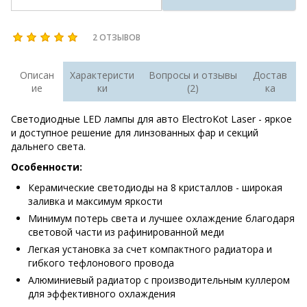
2 ОТЗЫВОВ
Описан
Характеристи
Вопросы и отзывы
Достав
ие
ки
(2)
ка
Светодиодные LED лампы для авто ElectroKot Laser - яркое
и доступное решение для линзованных фар и секций
дальнего света.
Особенности:
Керамические светодиоды на 8 кристаллов - широкая
заливка и максимум яркости
Минимум потерь света и лучшее охлаждение благодаря
световой части из рафинированной меди
Легкая установка за счет компактного радиатора и
гибкого тефлонового провода
Алюминиевый радиатор с производительным куллером
для эффективного охлаждения