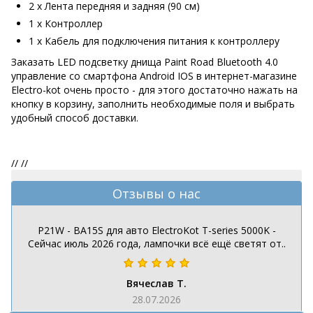
2 х Лента передняя и задняя (90 см)
1 х Контроллер
1 х Кабель для подключения питания к контроллеру
Заказать LED подсветку днища Paint Road Bluetooth 4.0
управление со смартфона Android IOS в интернет-магазине
Electro-kot очень просто - для этого достаточно нажать на
кнопку в корзину, заполнить необходимые поля и выбрать
удобный способ доставки.
//
//
Отзывы о нас
P21W - BA15S для авто ElectroKot T-series 5000K -
Сейчас июль 2026 года, лампочки всё ещё светят от..
Вячеслав Т.
28.07.2026