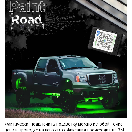
Фактически, подключить подсветку можно к любой точке
цепи в проводке вашего авто. Фиксация происходит на 3М