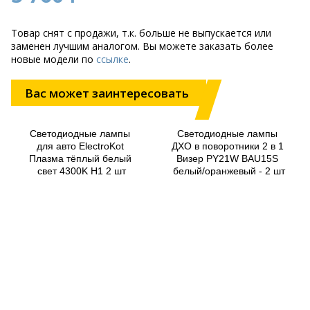
Товар снят с продажи, т.к. больше не выпускается или
заменен лучшим аналогом. Вы можете заказать более
новые модели по
ссылке
.
Вас может заинтересовать
Светодиодные лампы 
Светодиодные лампы 
для авто ElectroKot 
ДХО в поворотники 2 в 1 
Плазма тёплый белый 
Визер PY21W BAU15S 
свет 4300K H1 2 шт
белый/оранжевый - 2 шт