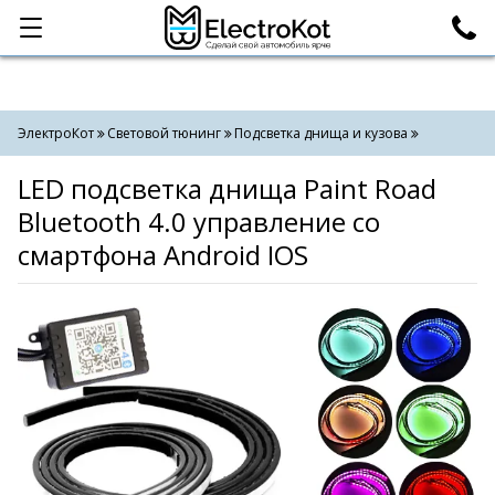
Категории
Поиск
ЭлектроКот
Световой тюнинг
Подсветка днища и кузова
LED подсветка днища Paint Road
Bluetooth 4.0 управление со
смартфона Android IOS