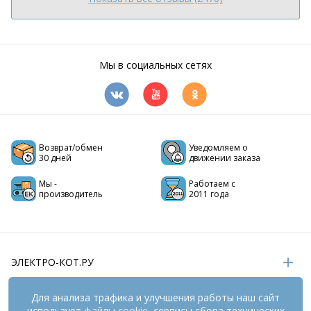
Мы в социальных сетях
Возврат/обмен
Уведомляем о
30 дней
движении заказа
Мы -
Работаем с
производитель
2011 года
ЭЛЕКТРО-КОТ.РУ
ИНФОРМАЦИЯ
Для анализа трафика и улучшения работы наш сайт
использует
файлы cookie
, сервисы сбора технических