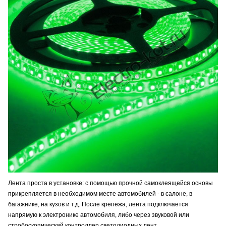
Лента проста в установке: с помощью прочной самоклеящейся основы
прикрепляется в необходимом месте автомобилей - в салоне, в
багажнике, на кузов и т.д. После крепежа, лента подключается
напрямую к электронике автомобиля, либо через звуковой или
стробоскопический контроллер светодиодных лент.