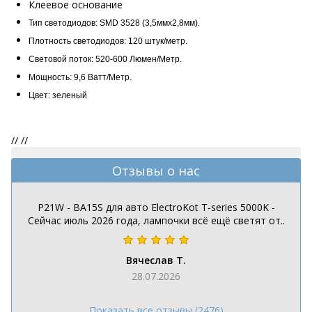
Клеевое основание
Тип светодиодов: SMD 3528 (3,5ммх2,8мм).
Плотность светодиодов: 120 штук/метр.
Световой поток: 520-600 Люмен/Метр.
Мощность: 9,6 Ватт/Метр.
Цвет: зеленый
//
//
Отзывы о нас
P21W - BA15S для авто ElectroKot T-series 5000K -
Сейчас июль 2026 года, лампочки всё ещё светят от..
Вячеслав Т.
28.07.2026
Показать все отзывы (2476)