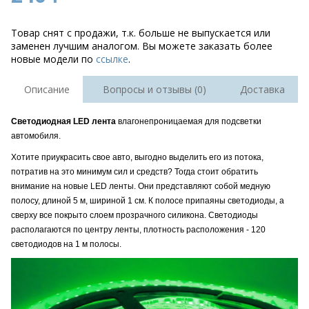
Товар снят с продажи, т.к. больше не выпускается или
заменен лучшим аналогом. Вы можете заказать более
новые модели по
ссылке
.
Описание
Вопросы и отзывы (0)
Доставка
Светодиодная LED лента
влагонепроницаемая для подсветки
автомобиля.
Хотите приукрасить свое авто, выгодно выделить его из потока,
потратив на это минимум сил и средств? Тогда стоит обратить
внимание на новые LED ленты. Они представляют собой медную
полосу, длиной 5 м, шириной 1 см. К полосе припаяны светодиоды, а
сверху все покрыто слоем прозрачного силикона. Светодиоды
располагаются по центру ленты, плотность расположения - 120
светодиодов на 1 м полосы.