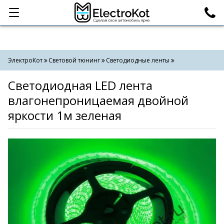
Категории
Поиск
ЭлектроКот
Световой тюнинг
Светодиодные ленты
Светодиодная LED лента
влагонепроницаемая двойной
яркости 1м зеленая