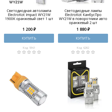
Светодиодная автолампа
Cветодиодные лампы
ElectroKot Impact WY21W
ElectroKot КанбусПро
1900K оранжевый свет 1 шт
WY21W в поворотники авто
оранжевый 2 шт
1 200 ₽
1 880 ₽
КУПИТЬ
КУПИТЬ
Код: 5961
Код: 6282