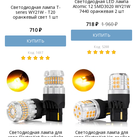
Светодиодная LED лампа
Atomic 12 SMD3020 WY21W
Светодиодная лампа T-
7440 оранжевая 2 шт
series WY21W - T20
оранжевый свет 1 шт
718 ₽
1 960 ₽
710 ₽
КУПИТЬ
КУПИТЬ
Код: 5288
Код: 1697
Светодиодная лампа для
Светодиодная лампа для