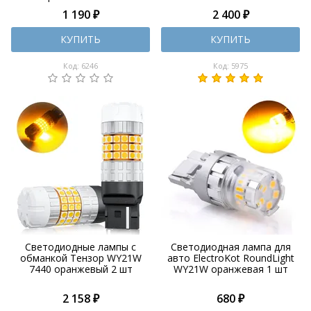
1 190 ₽
2 400 ₽
КУПИТЬ
КУПИТЬ
Код: 6246
Код: 5975
Светодиодные лампы с
Светодиодная лампа для
обманкой Тензор WY21W
авто ElectroKot RoundLight
7440 оранжевый 2 шт
WY21W оранжевая 1 шт
2 158 ₽
680 ₽