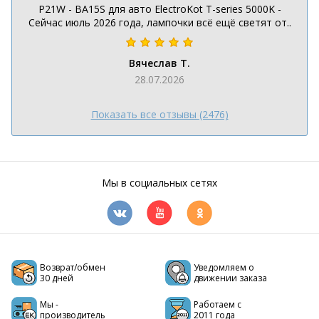
P21W - BA15S для авто ElectroKot T-series 5000K -
Сейчас июль 2026 года, лампочки всё ещё светят от..
Вячеслав Т.
28.07.2026
Показать все отзывы (2476)
Мы в социальных сетях
Возврат/обмен
Уведомляем о
30 дней
движении заказа
Мы -
Работаем с
производитель
2011 года