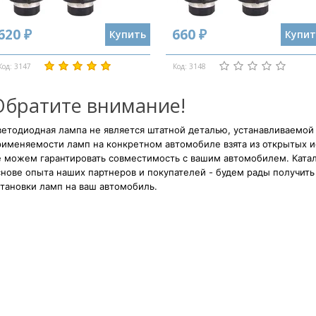
620 ₽
660 ₽
Купить
Купит
Код: 3147
Код: 3148
Обратите внимание!
етодиодная лампа не является штатной деталью, устанавливаемой
рименяемости ламп на конкретном автомобиле взята из открытых и
е можем гарантировать совместимость с вашим автомобилем. Катал
нове опыта наших партнеров и покупателей - будем рады получить 
тановки ламп на ваш автомобиль.