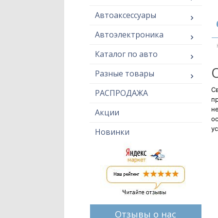
Автоаксессуары
Автоэлектроника
Каталог по авто
Разные товары
Св
РАСПРОДАЖА
п
н
Акции
ос
ус
Новинки
Отзывы о нас