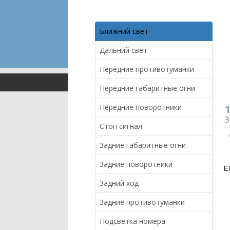
Ближний свет
Дальний свет
Передние противотуманки
Передние габаритные огни
Передние поворотники
1
3
Стоп сигнал
Задние габаритные огни
Задние поворотники
E
Задний ход
Задние противотуманки
Подсветка номера