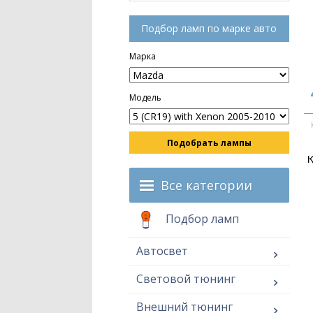
Подбор ламп по марке авто
Марка
Модель
Подобрать лампы
К
Все категории
Подбор ламп
Автосвет
Световой тюнинг
Внешний тюнинг