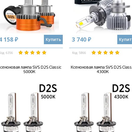
4 158 ₽
3 740 ₽
Купить
Купит
Код: 6356
Код: 5866
сеноновая лампа SVS D2S Classic
Ксеноновая лампа SVS D2S Class
5000K
4300K