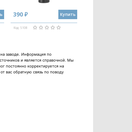
390 ₽
ь
Купить
Код: 5108
 на заводе. Информация по
сточников и является справочной. Мы
ог постоянно корректируется на
от вас обратную связь по поводу