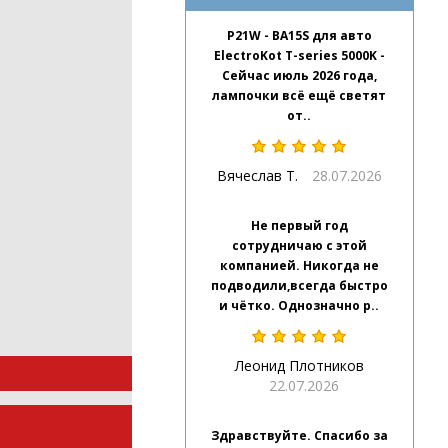
P21W - BA15S для авто
ElectroKot T-series 5000K -
Сейчас июль 2026 года,
лампочки всё ещё светят
от..
Вячеслав Т.
28.07.2026
Не первый год
сотрудничаю с этой
компанией. Никогда не
подводили,всегда быстро
и чётко. Однозначно р..
Леонид Плотников
22.07.2026
Здравствуйте. Спасибо за