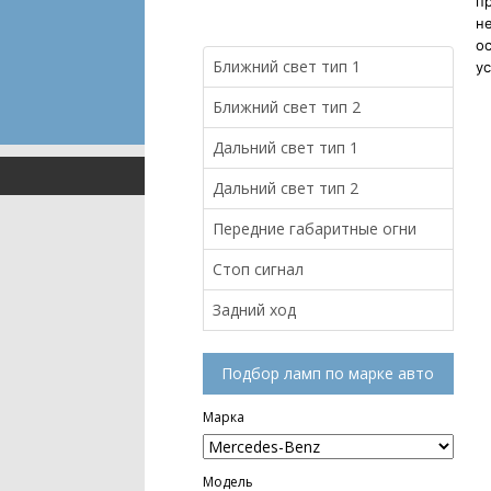
п
н
ос
Ближний свет тип 1
ус
Ближний свет тип 2
Дальний свет тип 1
Дальний свет тип 2
Передние габаритные огни
Стоп сигнал
Задний ход
Подбор ламп по марке авто
Марка
Модель