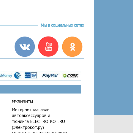
Мы в социальных сетях
РЕКВИЗИТЫ
Интернет-магазин
автоаксессуаров и
тюнинга ELECTRO-KOT.RU
(Электрокот.ру)