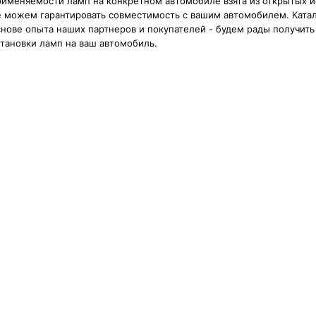
рименяемости ламп на конкретном автомобиле взята из открытых и
е можем гарантировать совместимость с вашим автомобилем. Катал
нове опыта наших партнеров и покупателей - будем рады получить 
тановки ламп на ваш автомобиль.