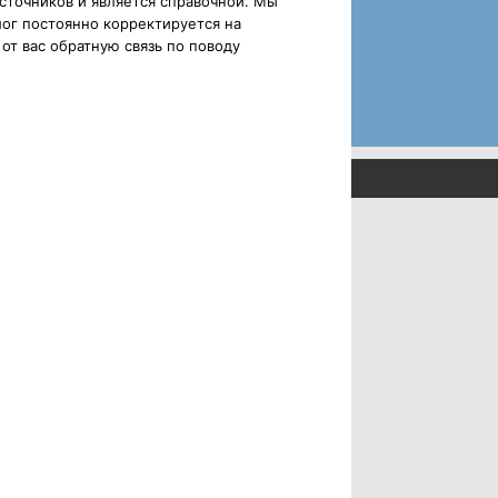
сточников и является справочной. Мы
ог постоянно корректируется на
от вас обратную связь по поводу