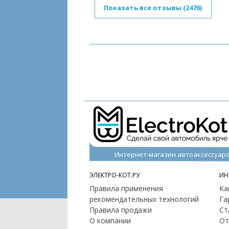
Показать все отзывы (2476)
Интернет-магазин автоаксессуар
ЭЛЕКТРО-КОТ.РУ
ИН
Правила применения
Ка
рекомендательных технологий
Га
Правила продажи
Ст
О компании
От