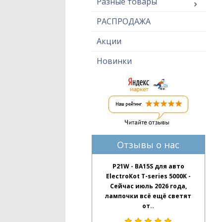
Разные товары
РАСПРОДАЖА
Акции
Новинки
Отзывы о нас
P21W - BA15S для авто
ElectroKot T-series 5000K -
Сейчас июль 2026 года,
лампочки всё ещё светят
от..