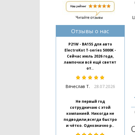
L
Отзывы о нас
P21W - BA15S для авто
ElectroKot T-series 5000K -
Сейчас июль 2026 года,
лампочки всё ещё светят
от..
Вячеслав Т.
28.07.2026
Не первый год
сотрудничаю с этой
компанией. Никогда не
подводили,всегда быстро
и чётко. Однозначно р..