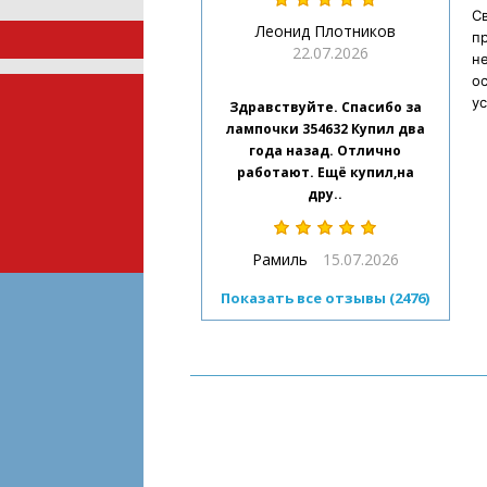
Св
Леонид Плотников
п
22.07.2026
н
ос
ус
Здравствуйте. Спасибо за
лампочки 354632 Купил два
года назад. Отлично
работают. Ещё купил,на
дру..
Рамиль
15.07.2026
Показать все отзывы (2476)