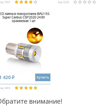
Код: 5957
Код: 6226
ED лампа в поворотники BAU15S
Super Canbus CSP2020 24 Вт
оранжевая 1 шт
1 420 ₽
Купить
Код: 4805
Обратите внимание!