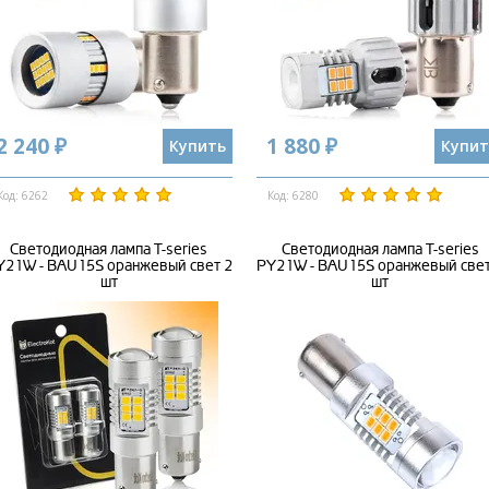
2 240 ₽
1 880 ₽
Купить
Купит
Код: 6262
Код: 6280
Светодиодная лампа T-series
Светодиодная лампа T-series
Y21W - BAU15S оранжевый свет 2
PY21W - BAU15S оранжевый свет
шт
шт