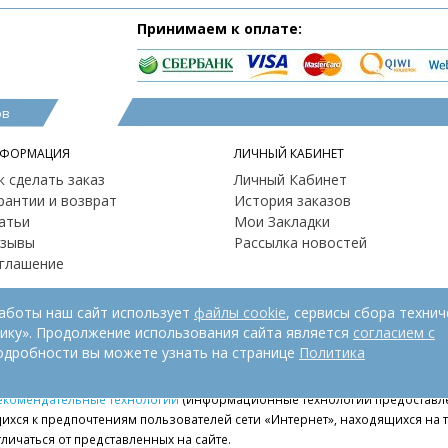
Принимаем к оплате:
ов
ФОРМАЦИЯ
ЛИЧНЫЙ КАБИНЕТ
к сделать заказ
Личный Кабинет
рантии и возврат
История заказов
атьи
Мои Закладки
зывы
Рассылка новостей
глашение
работы наш сайт использует
файлы cookie
, сервисы сбора технич
рику». Продолжение использования сайта является
согласием с
одробности вы можете узнать на странице
Политика
екомендательные технологии
(информационные технологии предоставле
ихся к предпочтениям пользователей сети «Интернет», находящихся на
личаться от представленных на сайте.