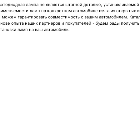
етодиодная лампа не является штатной деталью, устанавливаемой
рименяемости ламп на конкретном автомобиле взята из открытых и
е можем гарантировать совместимость с вашим автомобилем. Катал
нове опыта наших партнеров и покупателей - будем рады получить 
тановки ламп на ваш автомобиль.