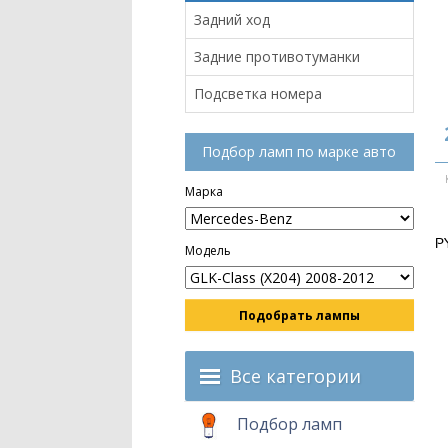
Задний ход
Задние противотуманки
Подсветка номера
Подбор ламп по марке авто
Марка
P
Модель
Подобрать лампы
Все категории
Подбор ламп