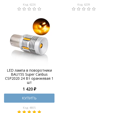
Код: 6226
Код: 6239
LED лампа в поворотники
BAU15S Super Canbus
CSP2020 24 Вт оранжевая 1
шт
1 420 ₽
КУПИТЬ
Код: 4805