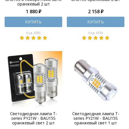
оранжевый 2 шт
1 880 ₽
2 158 ₽
КУПИТЬ
КУПИТЬ
Код: 6280
Код: 6334
Светодиодная лампа T-
Светодиодная лампа T-
series PY21W - BAU15S
series PY21W - BAU15S
оранжевый свет 2 шт
оранжевый свет 1 шт