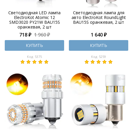
Светодиодная LED лампа
Светодиодная лампа для
ElectroKot Atomic 12
авто ElectroKot RoundLight
SMD3020 PY21W BAU15S
BAU15S оранжевая, 2 шт
оранжевая, 2 шт
718 ₽
1 960 ₽
1 640 ₽
КУПИТЬ
КУПИТЬ
Код: 5375
Код: 5259