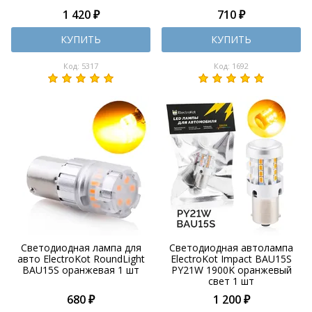
1 420 ₽
710 ₽
КУПИТЬ
КУПИТЬ
Код: 5317
Код: 1692
Светодиодная лампа для
Светодиодная автолампа
авто ElectroKot RoundLight
ElectroKot Impact BAU15S
BAU15S оранжевая 1 шт
PY21W 1900K оранжевый
свет 1 шт
680 ₽
1 200 ₽