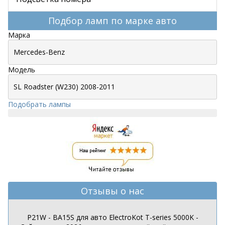
Подбор ламп по марке авто
Марка
Модель
Подобрать лампы
Отзывы о нас
P21W - BA15S для авто ElectroKot T-series 5000K -