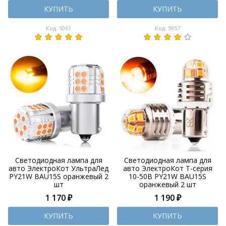
КУПИТЬ
КУПИТЬ
Код: 5061
Код: 5957
Светодиодная лампа для
Светодиодная лампа для
авто ЭлектроКот УльтраЛед
авто ЭлектроКот Т-серия
PY21W BAU15S оранжевый 2
10-50В PY21W BAU15S
шт
оранжевый 2 шт
1 170 ₽
1 190 ₽
КУПИТЬ
КУПИТЬ