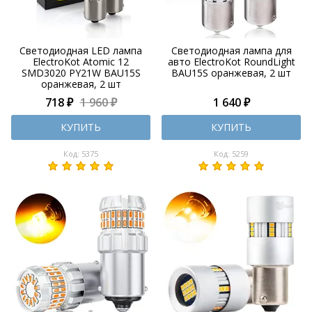
Светодиодная LED лампа
Светодиодная лампа для
ElectroKot Atomic 12
авто ElectroKot RoundLight
SMD3020 PY21W BAU15S
BAU15S оранжевая, 2 шт
оранжевая, 2 шт
718 ₽
1 960 ₽
1 640 ₽
КУПИТЬ
КУПИТЬ
Код: 5375
Код: 5259