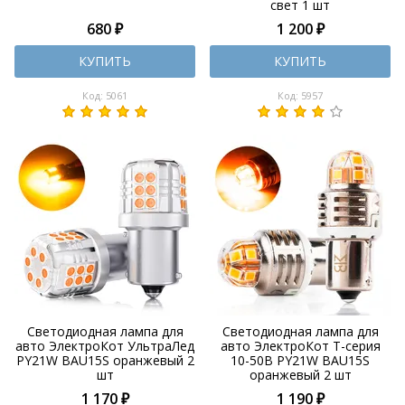
свет 1 шт
680 ₽
1 200 ₽
КУПИТЬ
КУПИТЬ
Код: 5061
Код: 5957
Светодиодная лампа для
Светодиодная лампа для
авто ЭлектроКот УльтраЛед
авто ЭлектроКот Т-серия
PY21W BAU15S оранжевый 2
10-50В PY21W BAU15S
шт
оранжевый 2 шт
1 170 ₽
1 190 ₽