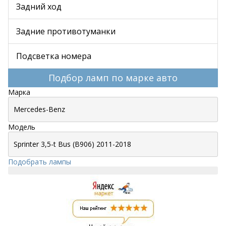
Задний ход
Задние противотуманки
Подсветка номера
Подбор ламп по марке авто
Марка
Модель
Подобрать лампы