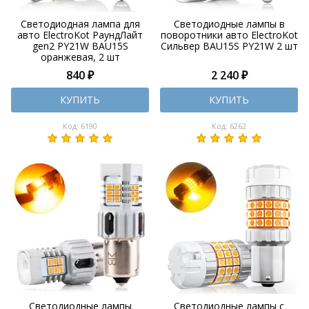
Светодиодная лампа для
Светодиодные лампы в
авто ElectroKot РаундЛайт
поворотники авто ElectroKot
gen2 PY21W BAU15S
Сильвер BAU15S PY21W 2 шт
оранжевая, 2 шт
840 ₽
2 240 ₽
КУПИТЬ
КУПИТЬ
Код: 6190
Код: 6262
Светодиодные лампы
Светодиодные лампы с