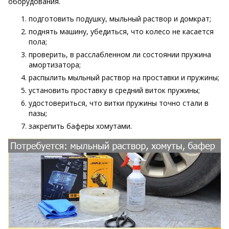
оборудования.
подготовить подушку, мыльный раствор и домкрат;
поднять машину, убедиться, что колесо не касается
пола;
проверить, в расслабленном ли состоянии пружина
амортизатора;
распылить мыльный раствор на проставки и пружины;
установить проставку в средний виток пружины;
удостовериться, что витки пружины точно стали в
пазы;
закрепить баферы хомутами.