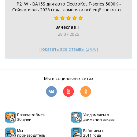
P21W - BA15S для авто ElectroKot T-series 5000K -
Сейчас июль 2026 года, лампочки всё ещё светят от..
Вячеслав Т.
28.07.2026
Показать все отзывы (2476)
Мы в социальных сетях
Возврат/обмен
Уведомляем о
30 дней
движении заказа
Мы -
Работаем с
производитель
2011 года