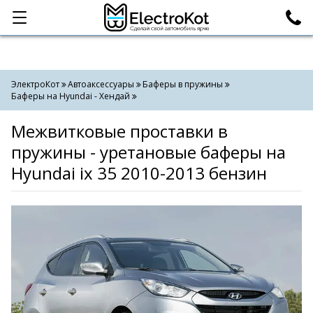
Категории
Поиск
ЭлектроКот
Автоаксессуары
Баферы в пружины
Баферы на Hyundai - Хендай
Межвитковые проставки в
пружины - уретановые баферы на
Hyundai ix 35 2010-2013 бензин