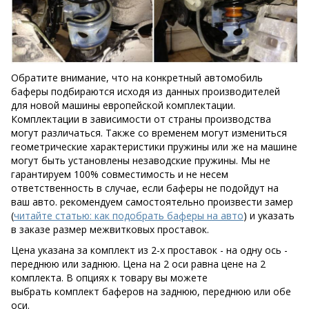
Обратите внимание, что на конкретный автомобиль
баферы подбираются исходя из данных производителей
для новой машины европейской комплектации.
Комплектации в зависимости от страны производства
могут различаться. Также со временем могут измениться
геометрические характеристики пружины или же на машине
могут быть установлены незаводские пружины. Мы не
гарантируем 100% совместимость и не несем
ответственность в случае, если баферы не подойдут на
ваш авто. рекомендуем самостоятельно произвести замер
(
читайте статью: как подобрать баферы на авто
) и указать
в заказе размер межвитковых проставок.
Цена указана за комплект из 2-х проставок - на одну ось -
переднюю или заднюю. Цена на 2 оси равна цене на 2
комплекта. В опциях к товару вы можете
выбрать комплект баферов на заднюю, переднюю или обе
оси.