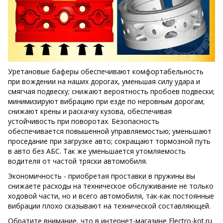
Уретановые баферы обеспечивают комфортабельность
при вождении на наших дорогах, уменьшая силу удара и
смягчая подвеску; снижают вероятность пробоев подвески;
минимизируют вибрацию при езде по неровным дорогам;
снижают крены и раскачку кузова, обеспечивая
устойчивость при поворотах. Безопасность
обеспечивается повышенной управляемостью; уменьшают
проседание при загрузке авто; сокращают тормозной путь
в авто без АБС. Так же уменьшается утомляемость
водителя от частой тряски автомобиля.
Экономичность - приобретая проставки в пружины вы
снижаете расходы на техническое обслуживание не только
ходовой части, но и всего автомобиля, так-как постоянные
вибрации плохо сказывают на технической составляющей.
Обратите внимание, что в интернет-магазине Electro-kot.ru