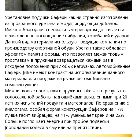
Уретановые подушки баферы как ни странно изготовлены
из прозрачного уретана и модифицирующих добавок.
Именно благодаря специальным присадкам достигается
великолепное поглощаение вибрации, колебаний и ударов.
Данный вид материала используют ведущие компании по
производству спортивной обуви. Уретан также обладает
эффектом памяти формы, что позволяет межвитковым
проставкам в пружины возвращаться каждый раз в
исходное положения при любых нагрузках. Автомобильные
баферы Jinke имеют контракт на использование данного
материала для продажи на рынке автомобильных
комплектующих.
Межвитковые проставки в пружины Jinke – это результат
колоссальной работы над ошибками выявленными при 20
летних испытаний продукта и материалов. По сравнению с
аналогами, особая форма конструкции баферов на 17%
лучше гасит вибрацию, на 11% уменьшает крен и на 22%
больше поглощает энергии при пробое подвески
(поподании колеса в яму или на препятствие).