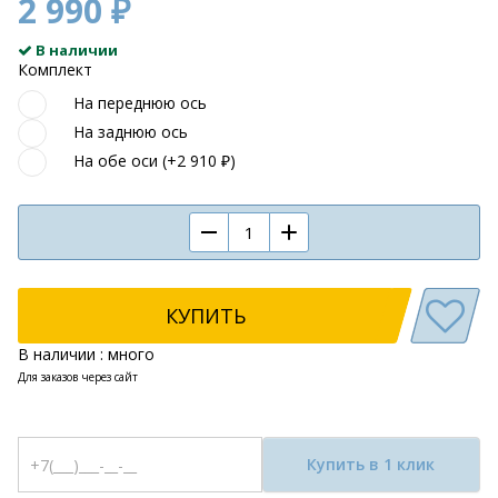
2 990 ₽
В наличии
Комплект
На переднюю ось
На заднюю ось
На обе оси (+2 910 ₽)
КУПИТЬ
В наличии : много
Для заказов через сайт
Купить в 1 клик