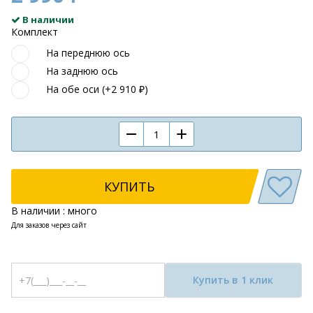
В наличии
Комплект
На переднюю ось
На заднюю ось
На обе оси (+2 910 ₽)
КУПИТЬ
В наличии : много
Для заказов через сайт
Купить в 1 клик