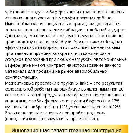
Уретановые подушки баферы как ни странно изготовлены
из прозрачного уретана и модифицирующих добавок.
Именно благодаря специальным присадкам достигается
великолепное поглощаение вибрации, колебаний и ударов.
Данный вид материала используют ведущие компании по
производству спортивной обуви. Уретан также обладает
эффектом памяти формы, что позволяет межвитковым
проставкам в пружины возвращаться каждый раз в
исходное положения при любых нагрузках. Автомобильные
баферы Jinke имеют контракт на использование данного
материала для продажи на рынке автомобильных
комплектующих.
Межвитковые проставки в пружины Jinke – это результат
колоссальной работы над ошибками выявленными при 20
летних испытаний продукта и материалов. По сравнению с
аналогами, особая форма конструкции баферов на 17%
лучше гасит вибрацию, на 11% уменьшает крен и на 22%
больше поглощает энергии при пробое подвески
(поподании колеса в яму или на препятствие).