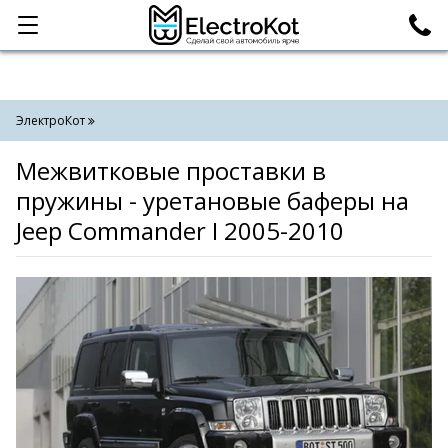
Категории
Поиск
ЭлектроКот
Межвитковые проставки в
пружины - уретановые баферы на
Jeep Commander I 2005-2010