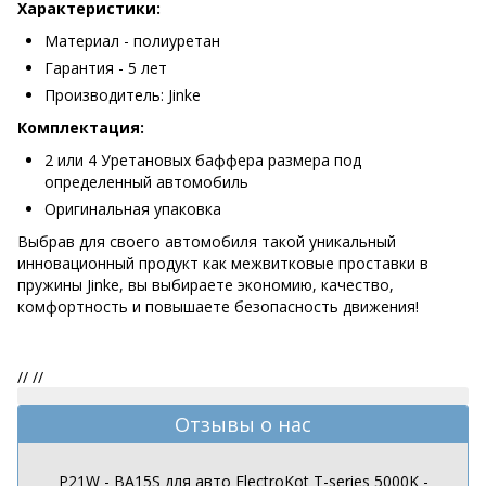
Характеристики:
Материал - полиуретан
Гарантия - 5 лет
Производитель: Jinke
Комплектация:
2 или 4 Уретановых баффера размера под
определенный автомобиль
Оригинальная упаковка
Выбрав для своего автомобиля такой уникальный
инновационный продукт как межвитковые проставки в
пружины Jinke, вы выбираете экономию, качество,
комфортность и повышаете безопасность движения!
//
//
Отзывы о нас
P21W - BA15S для авто ElectroKot T-series 5000K -