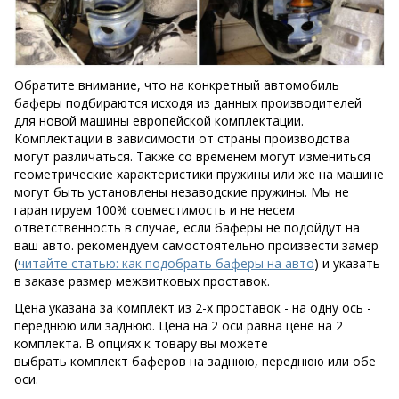
Обратите внимание, что на конкретный автомобиль
баферы подбираются исходя из данных производителей
для новой машины европейской комплектации.
Комплектации в зависимости от страны производства
могут различаться. Также со временем могут измениться
геометрические характеристики пружины или же на машине
могут быть установлены незаводские пружины. Мы не
гарантируем 100% совместимость и не несем
ответственность в случае, если баферы не подойдут на
ваш авто. рекомендуем самостоятельно произвести замер
(
читайте статью: как подобрать баферы на авто
) и указать
в заказе размер межвитковых проставок.
Цена указана за комплект из 2-х проставок - на одну ось -
переднюю или заднюю. Цена на 2 оси равна цене на 2
комплекта. В опциях к товару вы можете
выбрать комплект баферов на заднюю, переднюю или обе
оси.