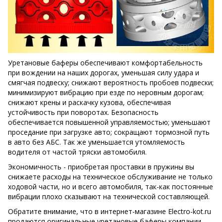
Уретановые баферы обеспечивают комфортабельность
при вождении на наших дорогах, уменьшая силу удара и
смягчая подвеску; снижают вероятность пробоев подвески;
минимизируют вибрацию при езде по неровным дорогам;
снижают крены и раскачку кузова, обеспечивая
устойчивость при поворотах. Безопасность
обеспечивается повышенной управляемостью; уменьшают
проседание при загрузке авто; сокращают тормозной путь
в авто без АБС. Так же уменьшается утомляемость
водителя от частой тряски автомобиля.
Экономичность - приобретая проставки в пружины вы
снижаете расходы на техническое обслуживание не только
ходовой части, но и всего автомобиля, так-как постоянные
вибрации плохо сказывают на технической составляющей.
Обратите внимание, что в интернет-магазине Electro-kot.ru
продаются оригинальные уретановые баферы компании