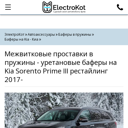
Категории
Поиск
ЭлектроКот
Автоаксессуары
Баферы в пружины
Баферы на Kia - Киа
Межвитковые проставки в
пружины - уретановые баферы на
Kia Sorento Prime III рестайлинг
2017-