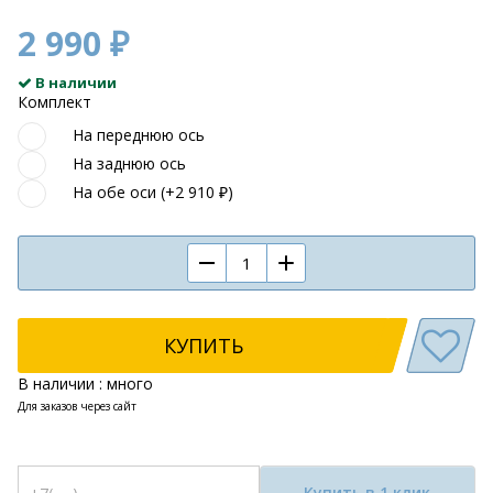
2 990 ₽
В наличии
Комплект
На переднюю ось
На заднюю ось
На обе оси (+2 910 ₽)
КУПИТЬ
В наличии : много
Для заказов через сайт
Купить в 1 клик