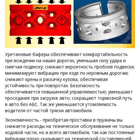
Уретановые баферы обеспечивают комфортабельность
при вождении на наших дорогах, уменьшая силу удара и
смягчая подвеску; снижают вероятность пробоев подвески;
минимизируют вибрацию при езде по неровным дорогам;
снижают крены и раскачку кузова, обеспечивая
устойчивость при поворотах. Безопасность
обеспечивается повышенной управляемостью; уменьшают
проседание при загрузке авто; сокращают тормозной путь
в авто без АБС. Так же уменьшается утомляемость
водителя от частой тряски автомобиля.
Экономичность - приобретая проставки в пружины вы
снижаете расходы на техническое обслуживание не только
ходовой части, но и всего автомобиля, так-как постоянные
вибрации плохо сказывают на технической составляющей.