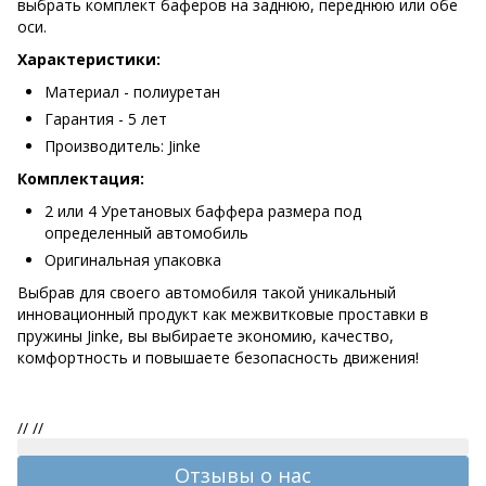
выбрать комплект баферов на заднюю, переднюю или обе
оси.
Характеристики:
Материал - полиуретан
Гарантия - 5 лет
Производитель: Jinke
Комплектация:
2 или 4 Уретановых баффера размера под
определенный автомобиль
Оригинальная упаковка
Выбрав для своего автомобиля такой уникальный
инновационный продукт как межвитковые проставки в
пружины Jinke, вы выбираете экономию, качество,
комфортность и повышаете безопасность движения!
//
//
Отзывы о нас