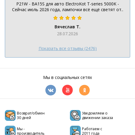
P21W - BA15S для авто ElectroKot T-series 5000K -
Сейчас июль 2026 года, лампочки всё ещё светят от..
Вячеслав Т.
28.07.2026
Показать все отзывы (2476)
Мы в социальных сетях
Возврат/обмен
Уведомляем о
30 дней
движении заказа
Мы -
Работаем с
производитель
2011 года