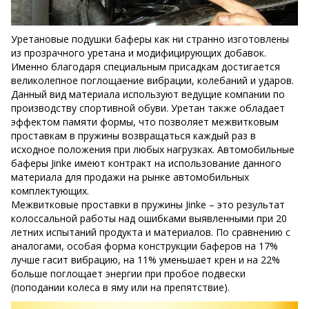
Уретановые подушки баферы как ни странно изготовлены
из прозрачного уретана и модифицирующих добавок.
Именно благодаря специальным присадкам достигается
великолепное поглощаение вибрации, колебаний и ударов.
Данный вид материала используют ведущие компании по
производству спортивной обуви. Уретан также обладает
эффектом памяти формы, что позволяет межвитковым
проставкам в пружины возвращаться каждый раз в
исходное положения при любых нагрузках. Автомобильные
баферы Jinke имеют контракт на использование данного
материала для продажи на рынке автомобильных
комплектующих.
Межвитковые проставки в пружины Jinke – это результат
колоссальной работы над ошибками выявленными при 20
летних испытаний продукта и материалов. По сравнению с
аналогами, особая форма конструкции баферов на 17%
лучше гасит вибрацию, на 11% уменьшает крен и на 22%
больше поглощает энергии при пробое подвески
(поподании колеса в яму или на препятствие).