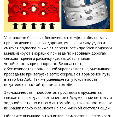
Уретановые баферы обеспечивают комфортабельность
при вождении на наших дорогах, уменьшая силу удара и
смягчая подвеску; снижают вероятность пробоев подвески;
минимизируют вибрацию при езде по неровным дорогам;
снижают крены и раскачку кузова, обеспечивая
устойчивость при поворотах. Безопасность
обеспечивается повышенной управляемостью; уменьшают
проседание при загрузке авто; сокращают тормозной путь
в авто без АБС. Так же уменьшается утомляемость
водителя от частой тряски автомобиля.
Экономичность - приобретая проставки в пружины вы
снижаете расходы на техническое обслуживание не только
ходовой части, но и всего автомобиля, так-как постоянные
вибрации плохо сказывают на технической составляющей.
Обратите внимание, что в интернет-магазине Electro-kot.ru