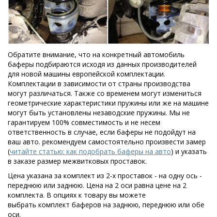
Обратите внимание, что на конкретный автомобиль
баферы подбираются исходя из данных производителей
для новой машины европейской комплектации.
Комплектации в зависимости от страны производства
могут различаться. Также со временем могут измениться
геометрические характеристики пружины или же на машине
могут быть установлены незаводские пружины. Мы не
гарантируем 100% совместимость и не несем
ответственность в случае, если баферы не подойдут на
ваш авто. рекомендуем самостоятельно произвести замер
(
читайте статью: как подобрать баферы на авто
) и указать
в заказе размер межвитковых проставок.
Цена указана за комплект из 2-х проставок - на одну ось -
переднюю или заднюю. Цена на 2 оси равна цене на 2
комплекта. В опциях к товару вы можете
выбрать комплект баферов на заднюю, переднюю или обе
оси.