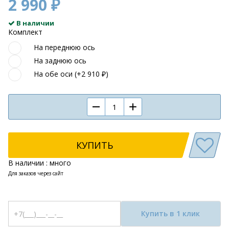
2 990 ₽
В наличии
Комплект
На переднюю ось
На заднюю ось
На обе оси (+2 910 ₽)
КУПИТЬ
В наличии : много
Для заказов через сайт
Купить в 1 клик