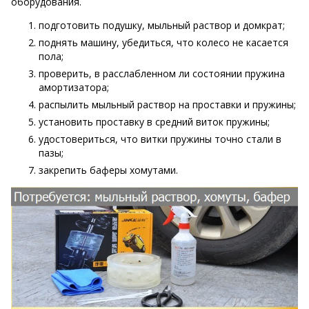
оборудования.
подготовить подушку, мыльный раствор и домкрат;
поднять машину, убедиться, что колесо не касается
пола;
проверить, в расслабленном ли состоянии пружина
амортизатора;
распылить мыльный раствор на проставки и пружины;
установить проставку в средний виток пружины;
удостовериться, что витки пружины точно стали в
пазы;
закрепить баферы хомутами.