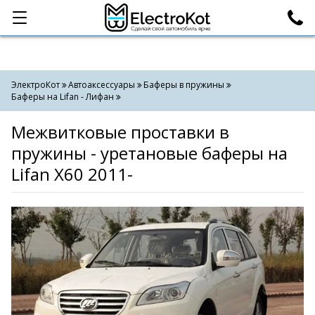
Категории
Поиск
ЭлектроКот
Автоаксессуары
Баферы в пружины
Баферы на Lifan - Лифан
Межвитковые проставки в
пружины - уретановые баферы на
Lifan X60 2011-