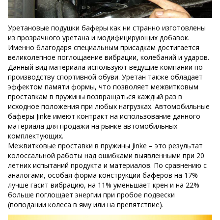
Уретановые подушки баферы как ни странно изготовлены
из прозрачного уретана и модифицирующих добавок.
Именно благодаря специальным присадкам достигается
великолепное поглощаение вибрации, колебаний и ударов.
Данный вид материала используют ведущие компании по
производству спортивной обуви. Уретан также обладает
эффектом памяти формы, что позволяет межвитковым
проставкам в пружины возвращаться каждый раз в
исходное положения при любых нагрузках. Автомобильные
баферы Jinke имеют контракт на использование данного
материала для продажи на рынке автомобильных
комплектующих.
Межвитковые проставки в пружины Jinke – это результат
колоссальной работы над ошибками выявленными при 20
летних испытаний продукта и материалов. По сравнению с
аналогами, особая форма конструкции баферов на 17%
лучше гасит вибрацию, на 11% уменьшает крен и на 22%
больше поглощает энергии при пробое подвески
(поподании колеса в яму или на препятствие).