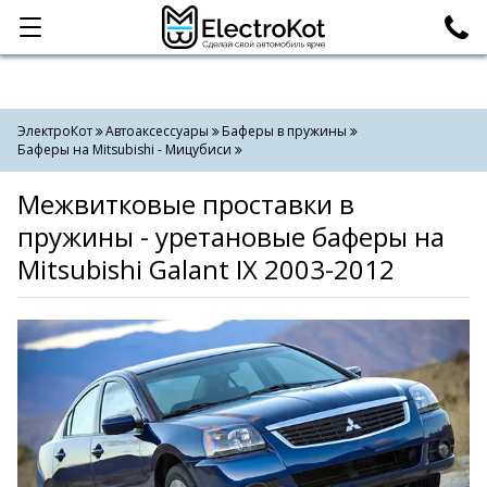
Категории
Поиск
ЭлектроКот
Автоаксессуары
Баферы в пружины
Баферы на Mitsubishi - Мицубиси
Межвитковые проставки в
пружины - уретановые баферы на
Mitsubishi Galant IX 2003-2012