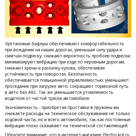
Уретановые баферы обеспечивают комфортабельность
при вождении на наших дорогах, уменьшая силу удара и
смягчая подвеску; снижают вероятность пробоев подвески;
минимизируют вибрацию при езде по неровным дорогам;
снижают крены и раскачку кузова, обеспечивая
устойчивость при поворотах. Безопасность
обеспечивается повышенной управляемостью; уменьшают
проседание при загрузке авто; сокращают тормозной путь
в авто без АБС. Так же уменьшается утомляемость
водителя от частой тряски автомобиля.
Экономичность - приобретая проставки в пружины вы
снижаете расходы на техническое обслуживание не только
ходовой части, но и всего автомобиля, так-как постоянные
вибрации плохо сказывают на технической составляющей.
Обратите внимание, что в интернет-магазине Electro-kot.ru