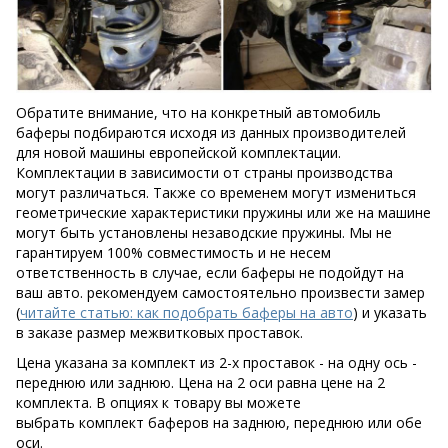
Обратите внимание, что на конкретный автомобиль
баферы подбираются исходя из данных производителей
для новой машины европейской комплектации.
Комплектации в зависимости от страны производства
могут различаться. Также со временем могут измениться
геометрические характеристики пружины или же на машине
могут быть установлены незаводские пружины. Мы не
гарантируем 100% совместимость и не несем
ответственность в случае, если баферы не подойдут на
ваш авто. рекомендуем самостоятельно произвести замер
(
читайте статью: как подобрать баферы на авто
) и указать
в заказе размер межвитковых проставок.
Цена указана за комплект из 2-х проставок - на одну ось -
переднюю или заднюю. Цена на 2 оси равна цене на 2
комплекта. В опциях к товару вы можете
выбрать комплект баферов на заднюю, переднюю или обе
оси.