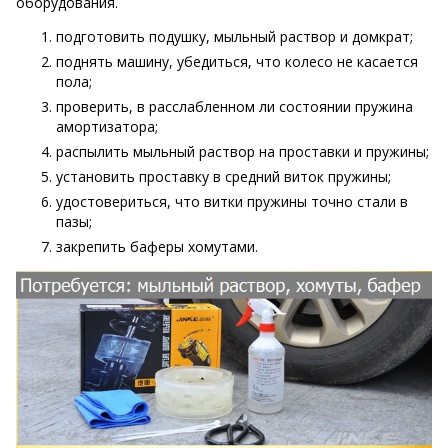
оборудования.
подготовить подушку, мыльный раствор и домкрат;
поднять машину, убедиться, что колесо не касается
пола;
проверить, в расслабленном ли состоянии пружина
амортизатора;
распылить мыльный раствор на проставки и пружины;
установить проставку в средний виток пружины;
удостовериться, что витки пружины точно стали в
пазы;
закрепить баферы хомутами.