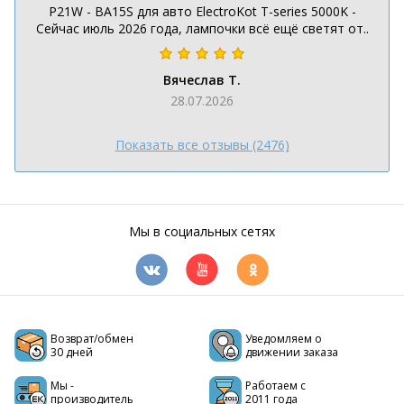
P21W - BA15S для авто ElectroKot T-series 5000K -
Сейчас июль 2026 года, лампочки всё ещё светят от..
Вячеслав Т.
28.07.2026
Показать все отзывы (2476)
Мы в социальных сетях
Возврат/обмен
Уведомляем о
30 дней
движении заказа
Мы -
Работаем с
производитель
2011 года