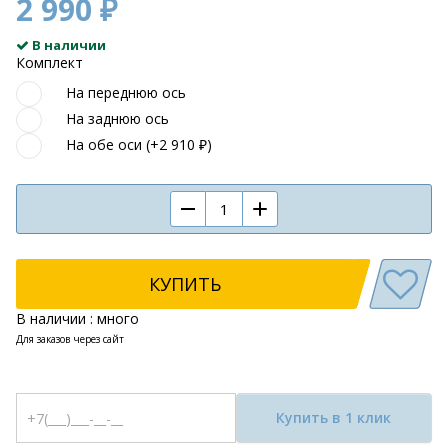
2 990 ₽
В наличии
Комплект
На переднюю ось
На заднюю ось
На обе оси (+2 910 ₽)
КУПИТЬ
В наличии : много
Для заказов через сайт
Купить в 1 клик