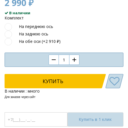
2 990 ₽
В наличии
Комплект
На переднюю ось
На заднюю ось
На обе оси (+2 910 ₽)
КУПИТЬ
В наличии : много
Для заказов через сайт
Купить в 1 клик