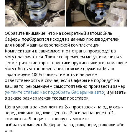
Обратите внимание, что на конкретный автомобиль
баферы подбираются исходя из данных производителей
для новой машины европейской комплектации.
Комплектации в зависимости от страны производства
могут различаться. Также со временем могут измениться
геометрические характеристики пружины или же на машине
могут быть установлены незаводские пружины. Мы не
гарантируем 100% совместимость и не несем
ответственность в случае, если баферы не подойдут на
ваш авто. рекомендуем самостоятельно произвести замер
(
читайте статью: как подобрать баферы на авто
) и указать
в заказе размер межвитковых проставок.
Цена указана за комплект из 2-х проставок - на одну ось -
переднюю или заднюю. Цена на 2 оси равна цене на 2
комплекта. В опциях к товару вы можете
выбрать комплект баферов на заднюю, переднюю или обе
оси.