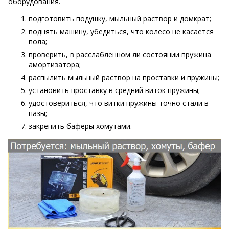
оборудования.
подготовить подушку, мыльный раствор и домкрат;
поднять машину, убедиться, что колесо не касается
пола;
проверить, в расслабленном ли состоянии пружина
амортизатора;
распылить мыльный раствор на проставки и пружины;
установить проставку в средний виток пружины;
удостовериться, что витки пружины точно стали в
пазы;
закрепить баферы хомутами.