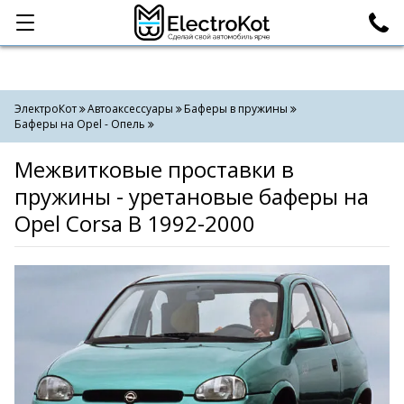
Категории
Поиск
ЭлектроКот
Автоаксессуары
Баферы в пружины
Баферы на Opel - Опель
Межвитковые проставки в
пружины - уретановые баферы на
Opel Corsa B 1992-2000