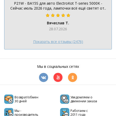
P21W - BA15S для авто ElectroKot T-series 5000K -
Сейчас июль 2026 года, лампочки всё ещё светят от..
Вячеслав Т.
28.07.2026
Показать все отзывы (2476)
Мы в социальных сетях
Возврат/обмен
Уведомляем о
30 дней
движении заказа
Мы -
Работаем с
производитель
2011 года