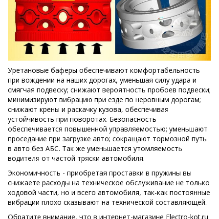
Уретановые баферы обеспечивают комфортабельность
при вождении на наших дорогах, уменьшая силу удара и
смягчая подвеску; снижают вероятность пробоев подвески;
минимизируют вибрацию при езде по неровным дорогам;
снижают крены и раскачку кузова, обеспечивая
устойчивость при поворотах. Безопасность
обеспечивается повышенной управляемостью; уменьшают
проседание при загрузке авто; сокращают тормозной путь
в авто без АБС. Так же уменьшается утомляемость
водителя от частой тряски автомобиля.
Экономичность - приобретая проставки в пружины вы
снижаете расходы на техническое обслуживание не только
ходовой части, но и всего автомобиля, так-как постоянные
вибрации плохо сказывают на технической составляющей.
Обратите внимание, что в интернет-магазине Electro-kot.ru