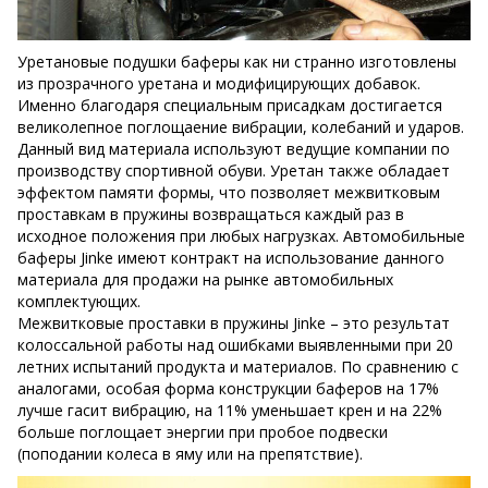
Уретановые подушки баферы как ни странно изготовлены
из прозрачного уретана и модифицирующих добавок.
Именно благодаря специальным присадкам достигается
великолепное поглощаение вибрации, колебаний и ударов.
Данный вид материала используют ведущие компании по
производству спортивной обуви. Уретан также обладает
эффектом памяти формы, что позволяет межвитковым
проставкам в пружины возвращаться каждый раз в
исходное положения при любых нагрузках. Автомобильные
баферы Jinke имеют контракт на использование данного
материала для продажи на рынке автомобильных
комплектующих.
Межвитковые проставки в пружины Jinke – это результат
колоссальной работы над ошибками выявленными при 20
летних испытаний продукта и материалов. По сравнению с
аналогами, особая форма конструкции баферов на 17%
лучше гасит вибрацию, на 11% уменьшает крен и на 22%
больше поглощает энергии при пробое подвески
(поподании колеса в яму или на препятствие).