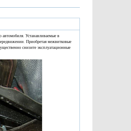
о автомобиля. Устанавливаемые в
передвижении. Приобретая межвитковые
существенно снизите эксплуатационные