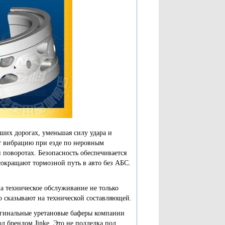
ших дорогах, уменьшая силу удара и
т вибрацию при езде по неровным
 поворотах. Безопасность обеспечивается
окращают тормозной путь в авто без АБС.
а техническое обслуживание не только
хо сказывают на технической составляющей.
ригинальные уретановые баферы компании
од брендом Jinke. Это не подделка под