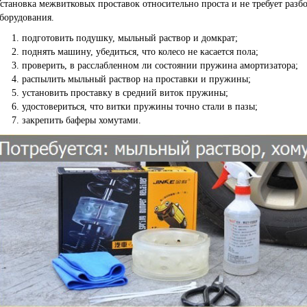
становка межвитковых проставок относительно проста и не требует разб
борудования.
подготовить подушку, мыльный раствор и домкрат;
поднять машину, убедиться, что колесо не касается пола;
проверить, в расслабленном ли состоянии пружина амортизатора;
распылить мыльный раствор на проставки и пружины;
установить проставку в средний виток пружины;
удостовериться, что витки пружины точно стали в пазы;
закрепить баферы хомутами.