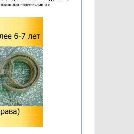
езымянными проставками и с