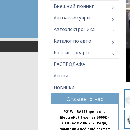
Внешний тюнинг
Автоаксессуары
Автоэлектроника
Каталог по авто
Разные товары
РАСПРОДАЖА
Акции
Новинки
Отзывы о нас
P21W - BA15S для авто
ElectroKot T-series 5000K -
Сейчас июль 2026 года,
лампочки всё ещё светят