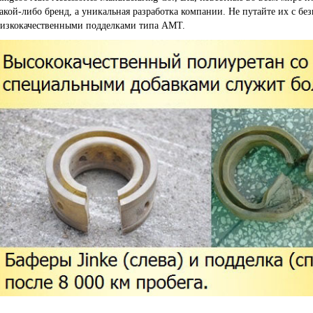
акой-либо бренд, а уникальная разработка компании. Не путайте их с б
изкокачественными подделками типа AMT.