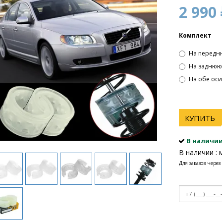
2 990 
Комплект
На передн
На заднюю
На обе оси 
КУПИТЬ
В наличи
В наличии : 
Для заказов через