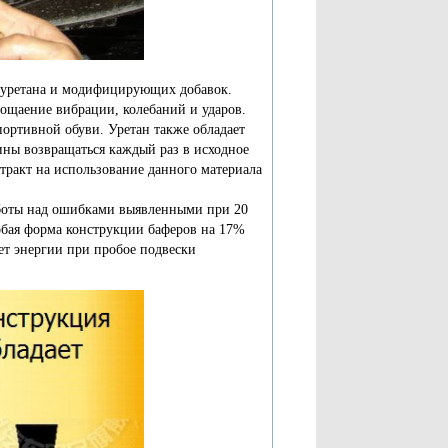
 уретана и модифицирующих добавок.
ощаение вибрации, колебаний и ударов.
ортивной обуви. Уретан также обладает
ны возвращаться каждый раз в исходное
ракт на использование данного материала
аботы над ошибками выявленными при 20
обая форма конструкции баферов на 17%
ет энергии при пробое подвески