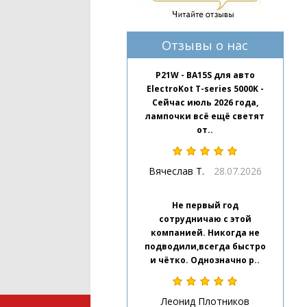
Отзывы о нас
P21W - BA15S для авто
ElectroKot T-series 5000K -
Сейчас июль 2026 года,
лампочки всё ещё светят
от..
Вячеслав Т.
28.07.2026
Не первый год
сотрудничаю с этой
компанией. Никогда не
подводили,всегда быстро
и чётко. Однозначно р..
Леонид Плотников