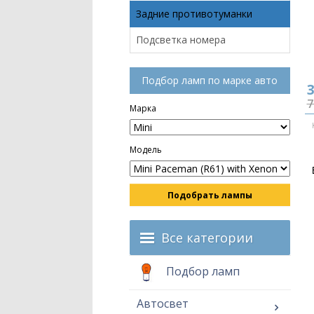
Задние противотуманки
Подсветка номера
Подбор ламп по марке авто
3
7
Марка
Модель
Подобрать лампы
Все категории
Подбор ламп
Автосвет