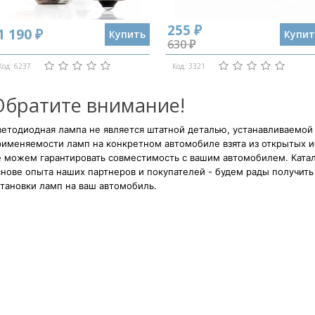
255 ₽
1 190 ₽
Купить
Купит
630 ₽
Код: 6237
Код: 3321
Обратите внимание!
етодиодная лампа не является штатной деталью, устанавливаемой
рименяемости ламп на конкретном автомобиле взята из открытых и
е можем гарантировать совместимость с вашим автомобилем. Катал
нове опыта наших партнеров и покупателей - будем рады получить 
тановки ламп на ваш автомобиль.