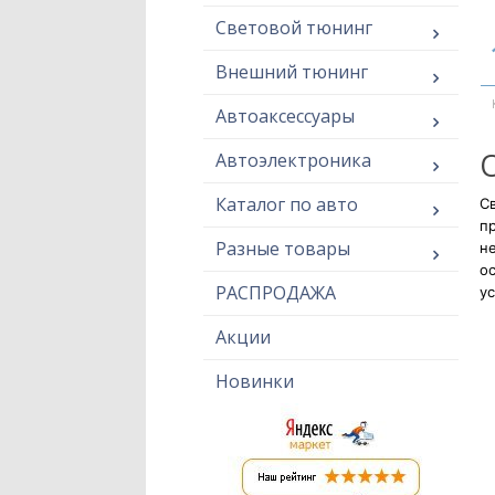
Световой тюнинг
Внешний тюнинг
Автоаксессуары
Автоэлектроника
Каталог по авто
Св
п
Разные товары
н
ос
РАСПРОДАЖА
ус
Акции
Новинки