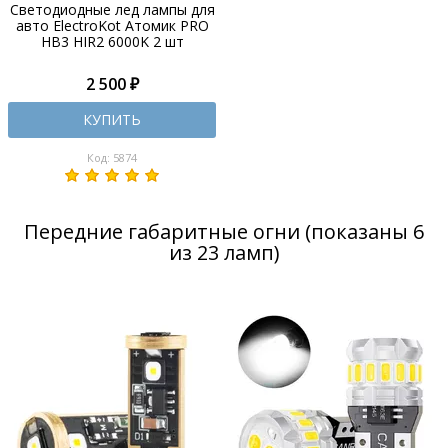
Светодиодные лед лампы для
авто ElectroKot Атомик PRO
HB3 HIR2 6000K 2 шт
2 500 ₽
КУПИТЬ
Код: 5874
Передние габаритные огни (показаны 6
из 23 ламп)