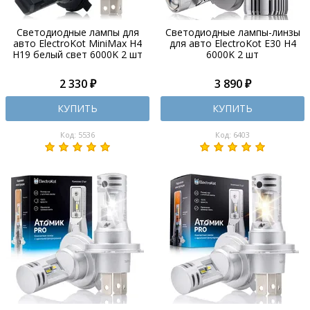
Светодиодные лампы для
Светодиодные лампы-линзы
авто ElectroKot MiniMax H4
для авто ElectroKot E30 H4
H19 белый свет 6000K 2 шт
6000K 2 шт
2 330 ₽
3 890 ₽
КУПИТЬ
КУПИТЬ
Код: 5536
Код: 6403