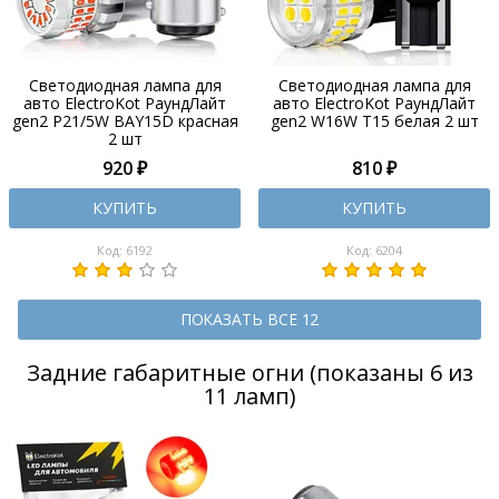
Светодиодная лампа для
Светодиодная лампа для
авто ElectroKot РаундЛайт
авто ElectroKot РаундЛайт
gen2 P21/5W BAY15D красная
gen2 W16W T15 белая 2 шт
2 шт
920 ₽
810 ₽
КУПИТЬ
КУПИТЬ
Код: 6192
Код: 6204
ПОКАЗАТЬ ВСЕ 12
Задние габаритные огни (показаны 6 из
11 ламп)