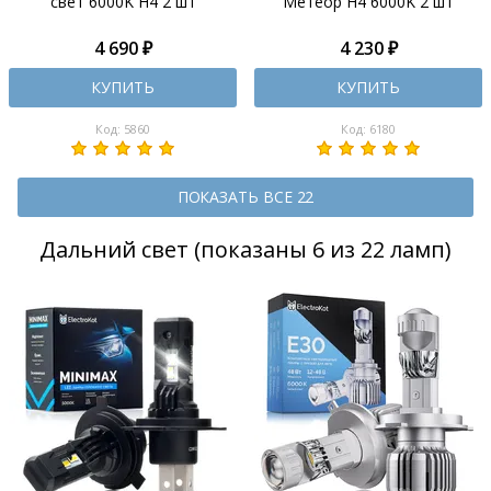
свет 6000K H4 2 шт
Метеор H4 6000K 2 шт
4 690 ₽
4 230 ₽
КУПИТЬ
КУПИТЬ
Код: 5860
Код: 6180
ПОКАЗАТЬ ВСЕ 22
Дальний свет (показаны 6 из 22 ламп)