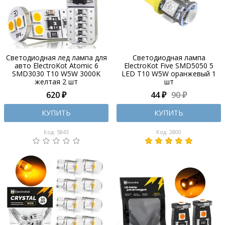
Светодиодная лед лампа для
Cветодиодная лампа
авто ElectroKot Atomic 6
ElectroKot Five SMD5050 5
SMD3030 T10 W5W 3000K
LED T10 W5W оранжевый 1
желтая 2 шт
шт
620 ₽
44 ₽
90 ₽
КУПИТЬ
КУПИТЬ
Код: 5843
Код: 2800