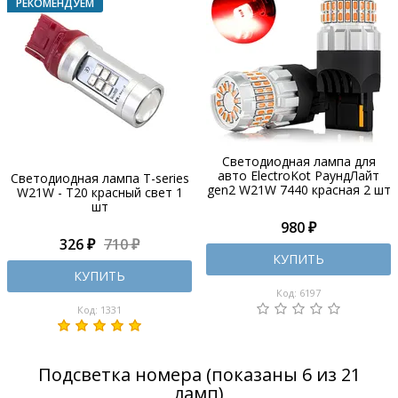
Светодиодная лампа для
авто ElectroKot РаундЛайт
Светодиодная лампа T-series
gen2 W21W 7440 красная 2 шт
W21W - T20 красный свет 1
шт
980 ₽
326 ₽
710 ₽
КУПИТЬ
КУПИТЬ
Код: 6197
Код: 1331
Подсветка номера (показаны 6 из 21
ламп)