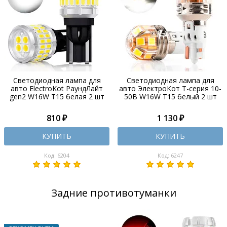
Светодиодная лампа для
Светодиодная лампа для
авто ElectroKot РаундЛайт
авто ЭлектроКот Т-серия 10-
gen2 W16W T15 белая 2 шт
50В W16W T15 белый 2 шт
810 ₽
1 130 ₽
КУПИТЬ
КУПИТЬ
Код: 6204
Код: 6247
Задние противотуманки