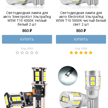
Светодиодная лампа для
Светодиодная лампа для
авто ЭлектроКот УльтраЛед
авто ElectroKot УльтраЛед
W5W T10 4300K теплый
W5W T10 5000K чистый белый
белый 2 шт
свет 2 шт
860 ₽
860 ₽
КУПИТЬ
КУПИТЬ
Код: 6365
Код: 6364