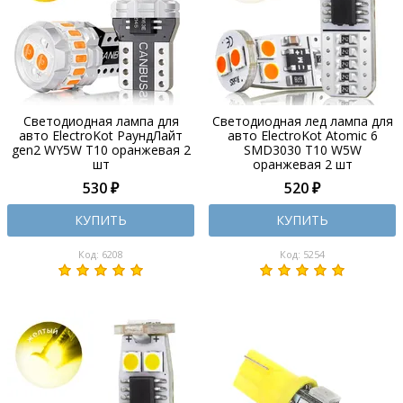
Светодиодная лампа для
Светодиодная лед лампа для
авто ElectroKot РаундЛайт
авто ElectroKot Atomic 6
gen2 WY5W T10 оранжевая 2
SMD3030 T10 W5W
шт
оранжевая 2 шт
530 ₽
520 ₽
КУПИТЬ
КУПИТЬ
Код: 6208
Код: 5254