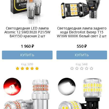
Светодиодная LED лампа
Светодиодная лампа заднего
Atomic 12 SMD3020 P21/5W
хода ElectroKot Визер T15
BAY15D красная 2 шт
W16W 6000K белый свет 2 шт
1 960 ₽
550 ₽
КУПИТЬ
КУПИТЬ
Код: 5299
Код: 5440