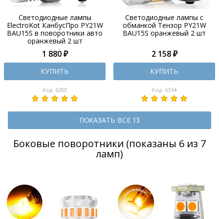
Светодиодные лампы
Светодиодные лампы с
ElectroKot КанбусПро PY21W
обманкой Тензор PY21W
BAU15S в поворотники авто
BAU15S оранжевый 2 шт
оранжевый 2 шт
1 880 ₽
2 158 ₽
КУПИТЬ
КУПИТЬ
Код: 6280
Код: 6334
ПОКАЗАТЬ ВСЕ 13
Боковые поворотники (показаны 6 из 7
ламп)