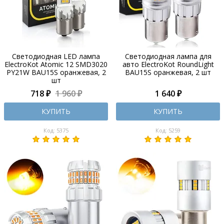
Светодиодная LED лампа
Светодиодная лампа для
ElectroKot Atomic 12 SMD3020
авто ElectroKot RoundLight
PY21W BAU15S оранжевая, 2
BAU15S оранжевая, 2 шт
шт
718 ₽
1 960 ₽
1 640 ₽
КУПИТЬ
КУПИТЬ
Код: 5375
Код: 5259