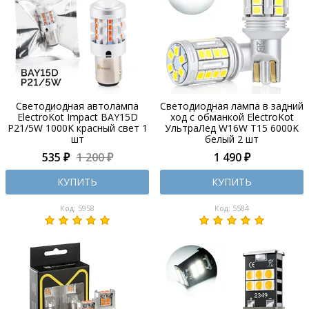
Светодиодная автолампа
Светодиодная лампа в задний
ElectroKot Impact BAY15D
ход с обманкой ElectroKot
P21/5W 1000K красный свет 1
УльтраЛед W16W T15 6000K
шт
белый 2 шт
535 ₽
1 200 ₽
1 490 ₽
КУПИТЬ
КУПИТЬ
Код: 5958
Код: 5584