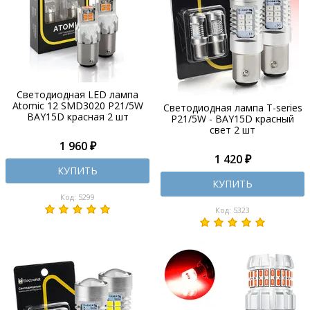
Светодиодная LED лампа
Atomic 12 SMD3020 P21/5W
Светодиодная лампа T-series
BAY15D красная 2 шт
P21/5W - BAY15D красный
свет 2 шт
1 960 ₽
1 420 ₽
КУПИТЬ
КУПИТЬ
Код: 5299
Код: 5323