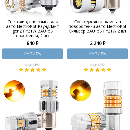
Светодиодная лампа для
Светодиодные лампы в
авто ElectroKot РаундЛайт
поворотники авто ElectroKot
gen2 PY21W BAU15S
Сильвер BAU15S PY21W 2 шт
оранжевая, 2 шт
840 ₽
2 240 ₽
КУПИТЬ
КУПИТЬ
Код: 6190
Код: 6262