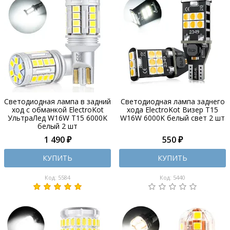
Светодиодная лампа в задний
Светодиодная лампа заднего
ход с обманкой ElectroKot
хода ElectroKot Визер T15
УльтраЛед W16W T15 6000K
W16W 6000K белый свет 2 шт
белый 2 шт
1 490 ₽
550 ₽
КУПИТЬ
КУПИТЬ
Код: 5584
Код: 5440