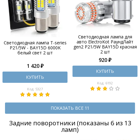
Светодиодная лампа для
авто ElectroKot РаундЛайт
Светодиодная лампа T-series
gen2 P21/5W BAY15D красная
P21/5W - BAY15D 6000K
2 шт
белый свет 2 шт
920 ₽
1 420 ₽
КУПИТЬ
КУПИТЬ
Код: 6192
Код: 5327
ПОКАЗАТЬ ВСЕ 11
Задние поворотники (показаны 6 из 13
ламп)