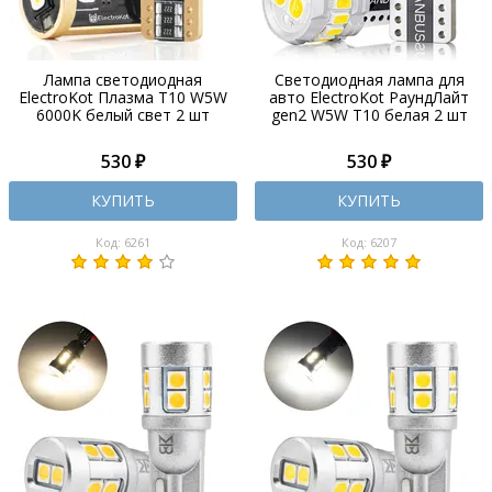
Лампа светодиодная
Светодиодная лампа для
ElectroKot Плазма T10 W5W
авто ElectroKot РаундЛайт
6000K белый свет 2 шт
gen2 W5W T10 белая 2 шт
530 ₽
530 ₽
КУПИТЬ
КУПИТЬ
Код: 6261
Код: 6207