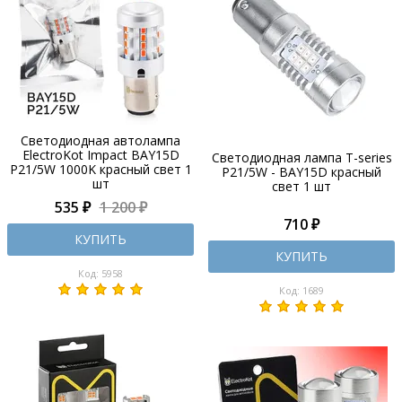
Светодиодная автолампа
ElectroKot Impact BAY15D
Светодиодная лампа T-series
P21/5W 1000K красный свет 1
P21/5W - BAY15D красный
шт
свет 1 шт
535 ₽
1 200 ₽
710 ₽
КУПИТЬ
КУПИТЬ
Код: 5958
Код: 1689