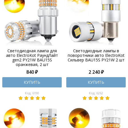
Светодиодная лампа для
Светодиодные лампы в
авто ElectroKot РаундЛайт
поворотники авто ElectroKot
gen2 PY21W BAU15S
Сильвер BAU15S PY21W 2 шт
оранжевая, 2 шт
840 ₽
2 240 ₽
КУПИТЬ
КУПИТЬ
Код: 6190
Код: 6262