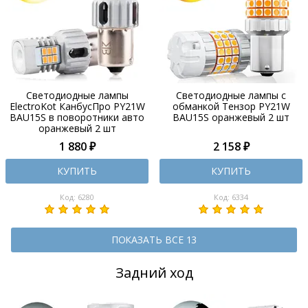
Светодиодные лампы
Светодиодные лампы с
ElectroKot КанбусПро PY21W
обманкой Тензор PY21W
BAU15S в поворотники авто
BAU15S оранжевый 2 шт
оранжевый 2 шт
1 880 ₽
2 158 ₽
КУПИТЬ
КУПИТЬ
Код: 6280
Код: 6334
ПОКАЗАТЬ ВСЕ 13
Задний ход