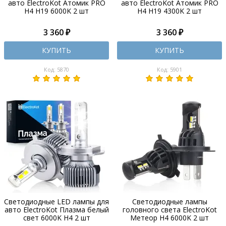
авто ElectroKot Атомик PRO
авто ElectroKot Атомик PRO
H4 H19 6000K 2 шт
H4 H19 4300K 2 шт
3 360 ₽
3 360 ₽
КУПИТЬ
КУПИТЬ
Код: 5870
Код: 5901
Светодиодные LED лампы для
Светодиодные лампы
авто ElectroKot Плазма белый
головного света ElectroKot
свет 6000K H4 2 шт
Метеор H4 6000K 2 шт