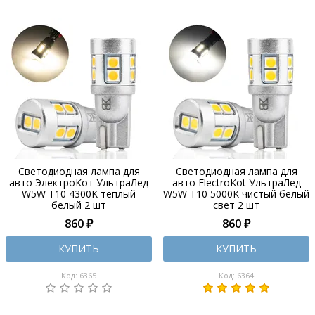
Светодиодная лампа для
Светодиодная лампа для
авто ЭлектроКот УльтраЛед
авто ElectroKot УльтраЛед
W5W T10 4300K теплый
W5W T10 5000K чистый белый
белый 2 шт
свет 2 шт
860 ₽
860 ₽
КУПИТЬ
КУПИТЬ
Код: 6365
Код: 6364