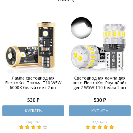
Лампа светодиодная
Светодиодная лампа для
ElectroKot Плазма T10 W5W
авто ElectroKot РаундЛайт
6000K белый свет 2 шт
gen2 W5W T10 белая 2 шт
530 ₽
530 ₽
КУПИТЬ
КУПИТЬ
Код: 6261
Код: 6207