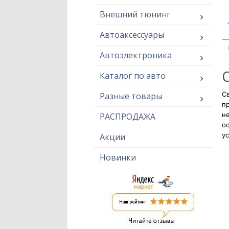
Внешний тюнинг
Автоаксессуары
Автоэлектроника
Каталог по авто
Св
Разные товары
п
н
РАСПРОДАЖА
ос
ус
Акции
Новинки