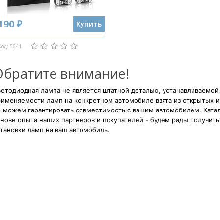
190 ₽
Купить
Код: 5641
Обратите внимание!
етодиодная лампа не является штатной деталью, устанавливаемой
рименяемости ламп на конкретном автомобиле взята из открытых и
е можем гарантировать совместимость с вашим автомобилем. Катал
нове опыта наших партнеров и покупателей - будем рады получить 
тановки ламп на ваш автомобиль.