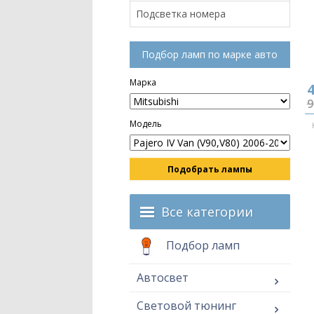
Подсветка номера
Подбор ламп по марке авто
Марка
4
9
Модель
Подобрать лампы
Все категории
Подбор ламп
Автосвет
Световой тюнинг