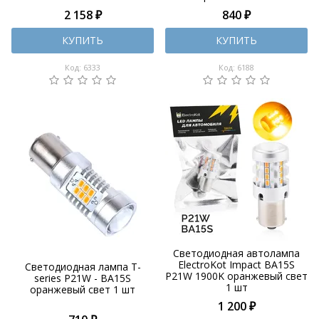
2 158 ₽
840 ₽
КУПИТЬ
КУПИТЬ
Код: 6333
Код: 6188
Светодиодная автолампа
ElectroKot Impact BA15S
Светодиодная лампа T-
P21W 1900K оранжевый свет
series P21W - BA15S
1 шт
оранжевый свет 1 шт
1 200 ₽