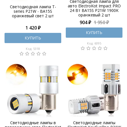
Светодиодная лампа для
авто ElectroKot Impact PRO
Светодиодная лампа T-
24 Вт BA15S P21W 1900K
series P21W - BA15S
оранжевый 2 шт
оранжевый свет 2 шт
904 ₽
1 950 ₽
1 420 ₽
КУПИТЬ
КУПИТЬ
Код: 6095
Код: 5318
Светодиодные лампы в
Светодиодные лампы