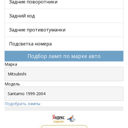
Задние поворотники
Задний ход
Задние противотуманки
Подсветка номера
Подбор ламп по марке авто
Марка
Модель
Подобрать лампы