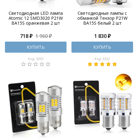
Светодиодная LED лампа
Светодиодные лампы с
Atomic 12 SMD3020 P21W
обманкой Тензор P21W
BA15S оранжевая 2 шт
BA15S белый 2 шт
718 ₽
1 960 ₽
1 830 ₽
КУПИТЬ
КУПИТЬ
Код: 5293
Код: 6332