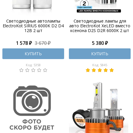
Светодиодные автолампы
Светодиодные лампы для
ElectroKot SIRIUS 6000K D2 D4
авто ElectroKot XeLED вместо
12В 2 шт
ксенона D2S D2R 6000K 2 шт
1 578 ₽
3 670 ₽
5 380 ₽
КУПИТЬ
КУПИТЬ
Код: 5358
Код: 5845