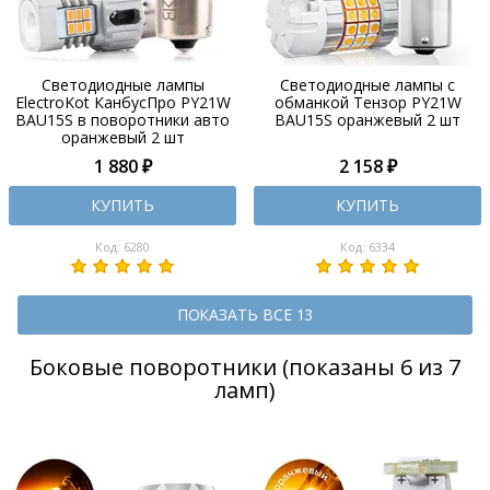
Светодиодные лампы
Светодиодные лампы с
ElectroKot КанбусПро PY21W
обманкой Тензор PY21W
BAU15S в поворотники авто
BAU15S оранжевый 2 шт
оранжевый 2 шт
1 880 ₽
2 158 ₽
КУПИТЬ
КУПИТЬ
Код: 6280
Код: 6334
ПОКАЗАТЬ ВСЕ 13
Боковые поворотники (показаны 6 из 7
ламп)