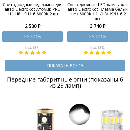
Светодиодные лед лампы для
Светодиодные LED лампы для
авто ElectroKot Атомик PRO
авто ElectroKot Плазма белый
H11 H8 H9 H16 6000K 2 шт
свет 6000K H11/H8/H9/H16 2
шт
2 500 ₽
3 740 ₽
КУПИТЬ
КУПИТЬ
Код: 5871
Код: 5862
ПОКАЗАТЬ ВСЕ 19
Передние габаритные огни (показаны 6
из 23 ламп)