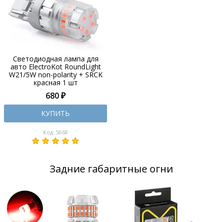
Светодиодная лампа для
авто ElectroKot RoundLight
W21/5W non-polarity + SRCK
красная 1 шт
680 ₽
КУПИТЬ
Код: 5068
Задние габаритные огни