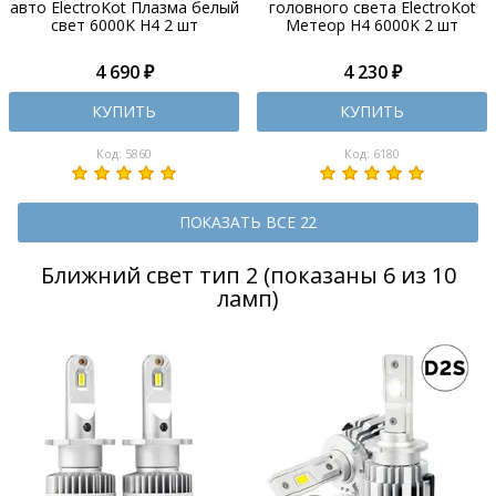
авто ElectroKot Плазма белый
головного света ElectroKot
свет 6000K H4 2 шт
Метеор H4 6000K 2 шт
4 690 ₽
4 230 ₽
КУПИТЬ
КУПИТЬ
Код: 5860
Код: 6180
ПОКАЗАТЬ ВСЕ 22
Ближний свет тип 2 (показаны 6 из 10
ламп)