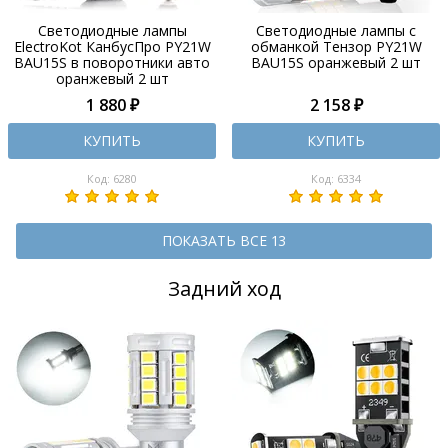
Светодиодные лампы
Светодиодные лампы с
ElectroKot КанбусПро PY21W
обманкой Тензор PY21W
BAU15S в поворотники авто
BAU15S оранжевый 2 шт
оранжевый 2 шт
1 880 ₽
2 158 ₽
КУПИТЬ
КУПИТЬ
Код: 6280
Код: 6334
ПОКАЗАТЬ ВСЕ 13
Задний ход