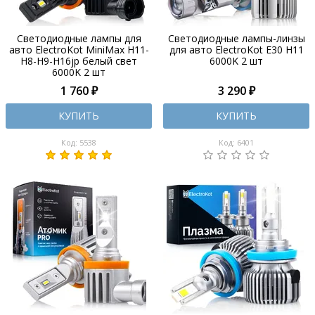
Светодиодные лампы для
Светодиодные лампы-линзы
авто ElectroKot MiniMax H11-
для авто ElectroKot E30 H11
H8-H9-H16jp белый свет
6000K 2 шт
6000K 2 шт
1 760 ₽
3 290 ₽
КУПИТЬ
КУПИТЬ
Код: 5538
Код: 6401