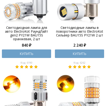
Светодиодная лампа для
Светодиодные лампы в
авто ElectroKot РаундЛайт
поворотники авто ElectroKot
gen2 PY21W BAU15S
Сильвер BAU15S PY21W 2 шт
оранжевая, 2 шт
840 ₽
2 240 ₽
КУПИТЬ
КУПИТЬ
Код: 6190
Код: 6262