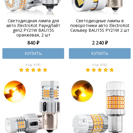
Светодиодная лампа для
Светодиодные лампы в
авто ElectroKot РаундЛайт
поворотники авто ElectroKot
gen2 PY21W BAU15S
Сильвер BAU15S PY21W 2 шт
оранжевая, 2 шт
840 ₽
2 240 ₽
КУПИТЬ
КУПИТЬ
Код: 6190
Код: 6262