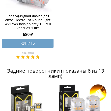
Светодиодная лампа для
авто ElectroKot RoundLight
W21/5W non-polarity + SRCK
красная 1 шт
680 ₽
КУПИТЬ
Код: 5068
Задние поворотники (показаны 6 из 13
ламп)