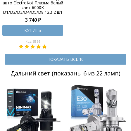
авто ElectroKot Плазма белый
свет 6000K
D1/D2/D3/D4/D5/D8 12В 2 шт
3 740 ₽
КУПИТЬ
Код: 5866
ПОКАЗАТЬ ВСЕ 10
Дальний свет (показаны 6 из 22 ламп)