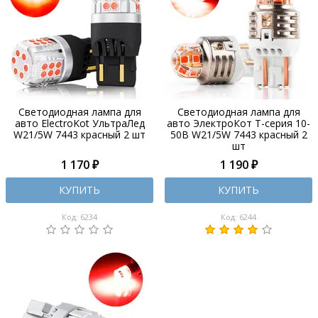
Светодиодная лампа для
Светодиодная лампа для
авто ElectroKot УльтраЛед
авто ЭлектроКот Т-серия 10-
W21/5W 7443 красный 2 шт
50В W21/5W 7443 красный 2
шт
1 170 ₽
1 190 ₽
КУПИТЬ
КУПИТЬ
Код: 6234
Код: 6244