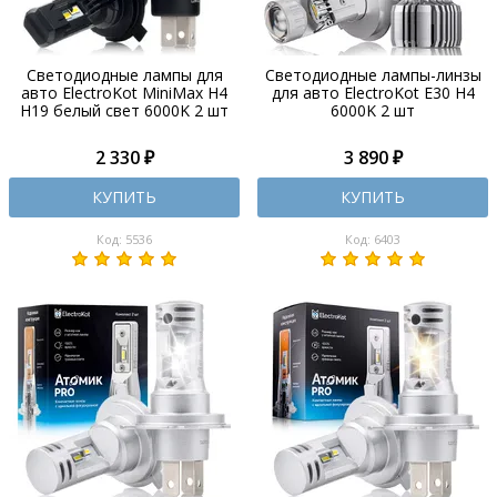
Светодиодные лампы для
Светодиодные лампы-линзы
авто ElectroKot MiniMax H4
для авто ElectroKot E30 H4
H19 белый свет 6000K 2 шт
6000K 2 шт
2 330 ₽
3 890 ₽
КУПИТЬ
КУПИТЬ
Код: 5536
Код: 6403