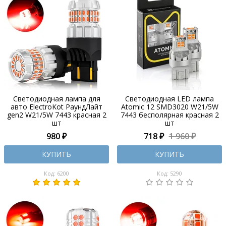
Светодиодная лампа для
Светодиодная LED лампа
авто ElectroKot РаундЛайт
Atomic 12 SMD3020 W21/5W
gen2 W21/5W 7443 красная 2
7443 бесполярная красная 2
шт
шт
980 ₽
718 ₽
1 960 ₽
КУПИТЬ
КУПИТЬ
Код: 6200
Код: 5290