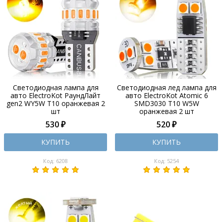
Светодиодная лампа для
Светодиодная лед лампа для
авто ElectroKot РаундЛайт
авто ElectroKot Atomic 6
gen2 WY5W T10 оранжевая 2
SMD3030 T10 W5W
шт
оранжевая 2 шт
530 ₽
520 ₽
КУПИТЬ
КУПИТЬ
Код: 6208
Код: 5254