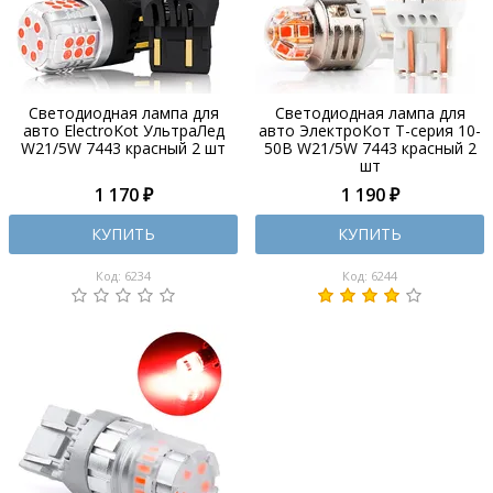
Светодиодная лампа для
Светодиодная лампа для
авто ElectroKot УльтраЛед
авто ЭлектроКот Т-серия 10-
W21/5W 7443 красный 2 шт
50В W21/5W 7443 красный 2
шт
1 170 ₽
1 190 ₽
КУПИТЬ
КУПИТЬ
Код: 6234
Код: 6244