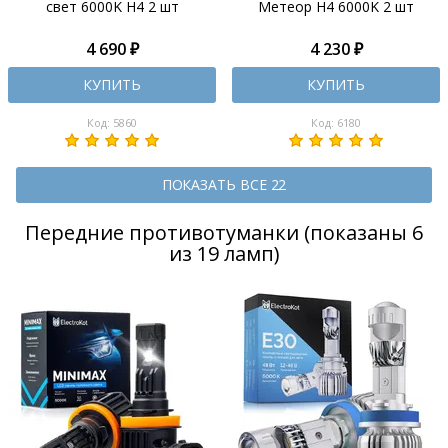
свет 6000K H4 2 шт
Метеор H4 6000K 2 шт
4 690 ₽
4 230 ₽
КУПИТЬ
КУПИТЬ
Код: 5860
Код: 6180
ПОКАЗАТЬ ВСЕ 22
Передние противотуманки (показаны 6
из 19 ламп)