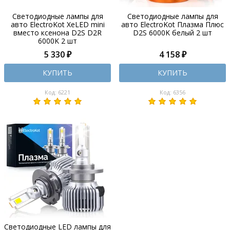
Светодиодные лампы для
Светодиодные лампы для
авто ElectroKot XeLED mini
авто ElectroKot Плазма Плюс
вместо ксенона D2S D2R
D2S 6000K белый 2 шт
6000K 2 шт
5 330 ₽
4 158 ₽
КУПИТЬ
КУПИТЬ
Код: 6221
Код: 6356
Светодиодные LED лампы для