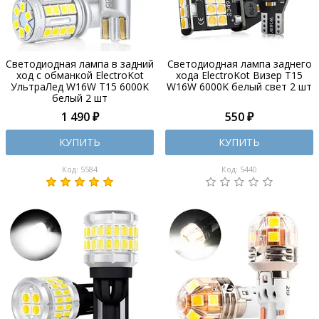
Светодиодная лампа в задний
Светодиодная лампа заднего
ход с обманкой ElectroKot
хода ElectroKot Визер T15
УльтраЛед W16W T15 6000K
W16W 6000K белый свет 2 шт
белый 2 шт
1 490 ₽
550 ₽
КУПИТЬ
КУПИТЬ
Код: 5584
Код: 5440