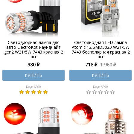
Светодиодная лампа для
Светодиодная LED лампа
авто ElectroKot РаундЛайт
Atomic 12 SMD3020 W21/5W
gen2 W21/5W 7443 красная 2
7443 бесполярная красная 2
шт
шт
980 ₽
718 ₽
1 960 ₽
КУПИТЬ
КУПИТЬ
Код: 6200
Код: 5290