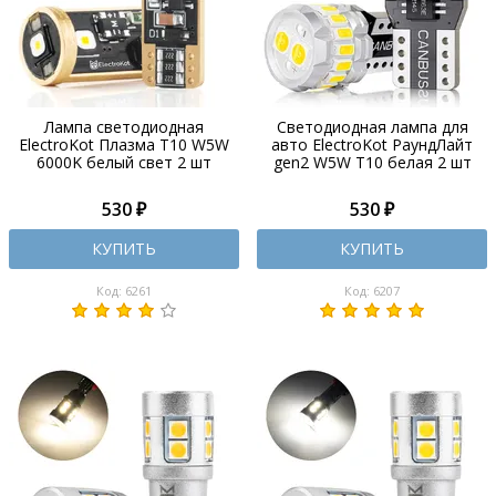
Лампа светодиодная
Светодиодная лампа для
ElectroKot Плазма T10 W5W
авто ElectroKot РаундЛайт
6000K белый свет 2 шт
gen2 W5W T10 белая 2 шт
530 ₽
530 ₽
КУПИТЬ
КУПИТЬ
Код: 6261
Код: 6207