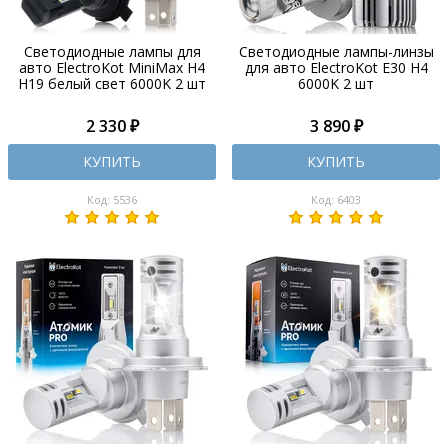
Светодиодные лампы для
Светодиодные лампы-линзы
авто ElectroKot MiniMax H4
для авто ElectroKot E30 H4
H19 белый свет 6000K 2 шт
6000K 2 шт
2 330 ₽
3 890 ₽
КУПИТЬ
КУПИТЬ
Код: 5536
Код: 6403