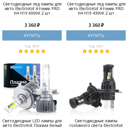
Светодиодные лед лампы для
Светодиодные лед лампы для
авто ElectroKot Атомик PRO
авто ElectroKot Атомик PRO
H4 H19 6000K 2 шт
H4 H19 4300K 2 шт
3 360 ₽
3 360 ₽
КУПИТЬ
КУПИТЬ
Код: 5870
Код: 5901
Светодиодные LED лампы для
Светодиодные лампы
авто ElectroKot Плазма белый
головного света ElectroKot