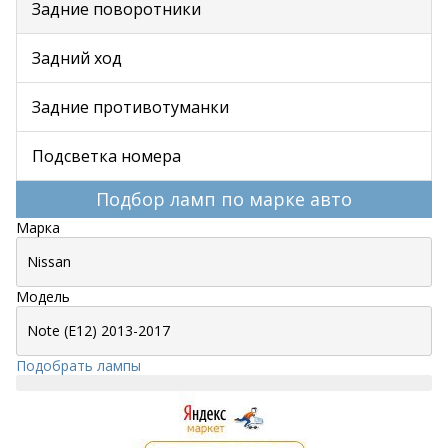
Задние поворотники
Задний ход
Задние противотуманки
Подсветка номера
Подбор ламп по марке авто
Марка
Модель
Подобрать лампы