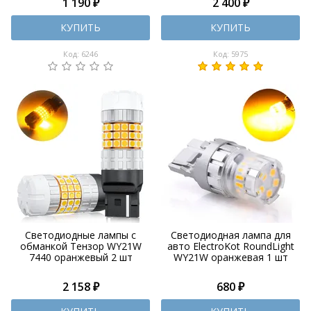
1 190 ₽
2 400 ₽
КУПИТЬ
КУПИТЬ
Код: 6246
Код: 5975
Светодиодные лампы с
Светодиодная лампа для
обманкой Тензор WY21W
авто ElectroKot RoundLight
7440 оранжевый 2 шт
WY21W оранжевая 1 шт
2 158 ₽
680 ₽