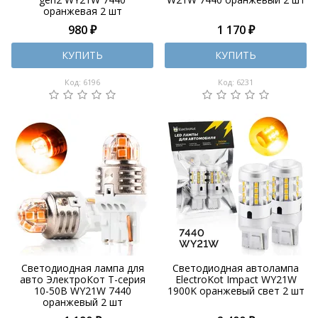
оранжевая 2 шт
980 ₽
1 170 ₽
КУПИТЬ
КУПИТЬ
Код: 6196
Код: 6231
Светодиодная лампа для
Светодиодная автолампа
авто ЭлектроКот Т-серия
ElectroKot Impact WY21W
10-50В WY21W 7440
1900K оранжевый свет 2 шт
оранжевый 2 шт