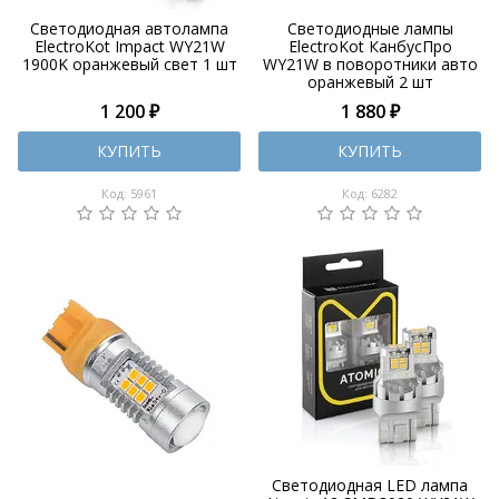
Светодиодная автолампа
Cветодиодные лампы
ElectroKot Impact WY21W
ElectroKot КанбусПро
1900K оранжевый свет 1 шт
WY21W в поворотники авто
оранжевый 2 шт
1 200 ₽
1 880 ₽
КУПИТЬ
КУПИТЬ
Код: 5961
Код: 6282
Светодиодная LED лампа