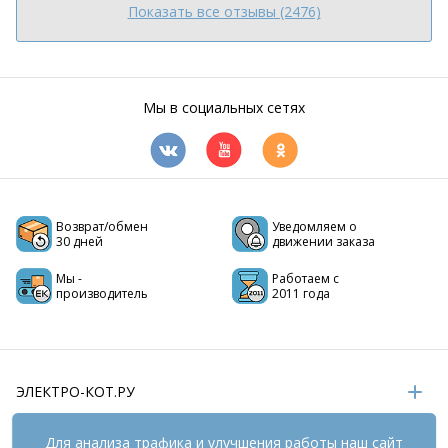
Показать все отзывы (2476)
Мы в социальных сетях
Возврат/обмен
Уведомляем о
30 дней
движении заказа
Мы -
Работаем с
производитель
2011 года
ЭЛЕКТРО-КОТ.РУ
ИНФОРМАЦИЯ
Для анализа трафика и улучшения работы наш сайт