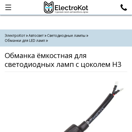
Категории
Поиск
ЭлектроКот
Автосвет
Светодиодные лампы
Обманки для LED ламп
Обманка ёмкостная для
светодиодных ламп с цоколем H3