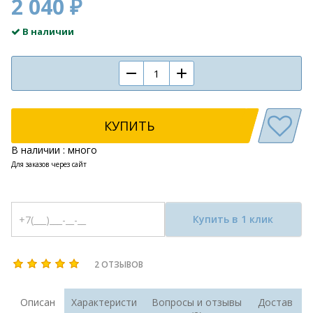
2 040 ₽
В наличии
КУПИТЬ
В наличии : много
Для заказов через сайт
Купить в 1 клик
2 ОТЗЫВОВ
Описан
Характеристи
Вопросы и отзывы
Достав