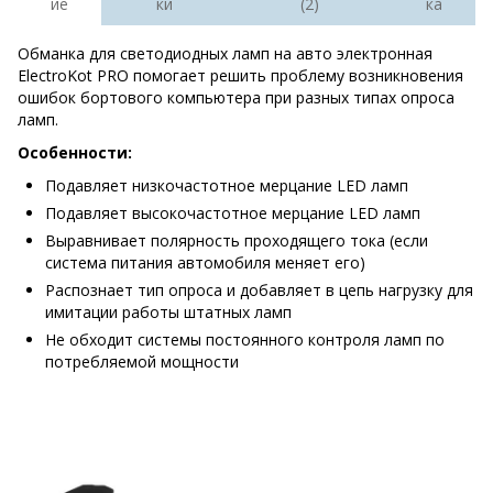
ие
ки
(2)
ка
Обманка для светодиодных ламп на авто электронная
ElectroKot PRO помогает решить проблему возникновения
ошибок бортового компьютера при разных типах опроса
ламп.
Особенности:
Подавляет низкочастотное мерцание LED ламп
Подавляет высокочастотное мерцание LED ламп
Выравнивает полярность проходящего тока (если
система питания автомобиля меняет его)
Распознает тип опроса и добавляет в цепь нагрузку для
имитации работы штатных ламп
Не обходит системы постоянного контроля ламп по
потребляемой мощности