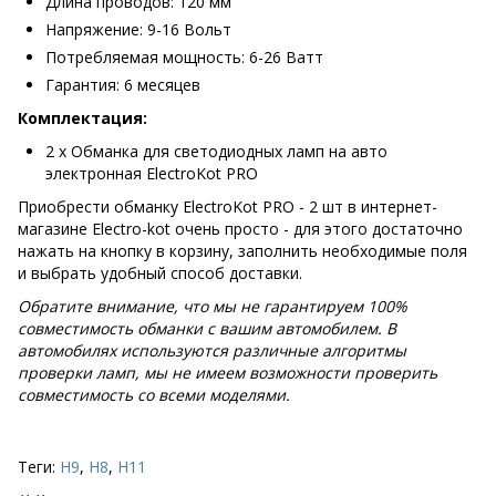
Длина проводов: 120 мм
Напряжение: 9-16 Вольт
Потребляемая мощность: 6-26 Ватт
Гарантия: 6 месяцев
Комплектация:
2 х Обманка для светодиодных ламп на авто
электронная ElectroKot PRO
Приобрести обманку ElectroKot PRO - 2 шт в интернет-
магазине Electro-kot очень просто - для этого достаточно
нажать на кнопку в корзину, заполнить необходимые поля
и выбрать удобный способ доставки.
Обратите внимание, что мы не гарантируем 100%
совместимость обманки с вашим автомобилем. В
автомобилях используются различные алгоритмы
проверки ламп, мы не имеем возможности проверить
совместимость со всеми моделями.
Теги:
H9
,
H8
,
H11