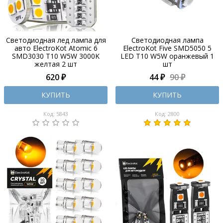
Светодиодная лед лампа для
Cветодиодная лампа
авто ElectroKot Atomic 6
ElectroKot Five SMD5050 5
SMD3030 T10 W5W 3000K
LED T10 W5W оранжевый 1
желтая 2 шт
шт
620 ₽
44 ₽
90 ₽
КУПИТЬ
КУПИТЬ
Код: 5843
Код: 2800