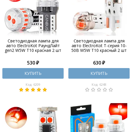
Светодиодная лампа для
Светодиодная лампа для
авто ElectroKot РаундЛайт
авто ElectroKot Т-серия 10-
gen2 W5W T10 красная 2 шт
50В W5W T10 красный 2 шт
530 ₽
630 ₽
КУПИТЬ
КУПИТЬ
Код: 6209
Код: 6248