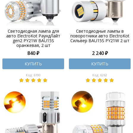
Светодиодная лампа для
Светодиодные лампы в
авто ElectroKot РаундЛайт
поворотники авто ElectroKot
gen2 PY21W BAU15S
Сильвер BAU15S PY21W 2 шт
оранжевая, 2 шт
840 ₽
2 240 ₽
КУПИТЬ
КУПИТЬ
Код: 6190
Код: 6262