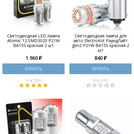
Светодиодная LED лампа
Светодиодная лампа для
Atomic 12 SMD3020 P21W
авто ElectroKot РаундЛайт
BA15S красная 2 шт
gen2 P21W BA15S красная 2
шт
1 960 ₽
840 ₽
КУПИТЬ
КУПИТЬ
Код: 5294
Код: 6189