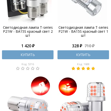
Светодиодная лампа T-series
Светодиодная лампа T-series
P21W - BA15S красный свет 2
P21W - BA15S красный свет 1
шт
шт
1 420 ₽
328 ₽
710 ₽
КУПИТЬ
КУПИТЬ
Код: 5316
Код: 1688