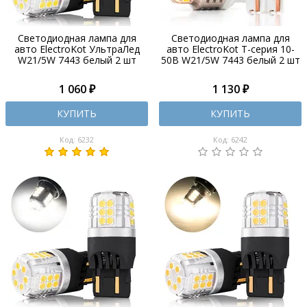
Светодиодная лампа для
Светодиодная лампа для
авто ElectroKot УльтраЛед
авто ElectroKot Т-серия 10-
W21/5W 7443 белый 2 шт
50В W21/5W 7443 белый 2 шт
1 060 ₽
1 130 ₽
КУПИТЬ
КУПИТЬ
Код: 6232
Код: 6242