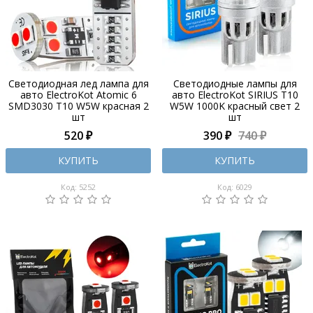
Светодиодная лед лампа для
Светодиодные лампы для
авто ElectroKot Atomic 6
авто ElectroKot SIRIUS T10
SMD3030 T10 W5W красная 2
W5W 1000K красный свет 2
шт
шт
520 ₽
390 ₽
740 ₽
КУПИТЬ
КУПИТЬ
Код: 5252
Код: 6029