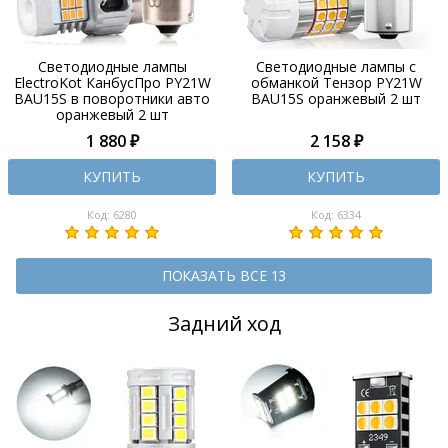
Светодиодные лампы
Светодиодные лампы с
ElectroKot КанбусПро PY21W
обманкой Тензор PY21W
BAU15S в поворотники авто
BAU15S оранжевый 2 шт
оранжевый 2 шт
1 880 ₽
2 158 ₽
КУПИТЬ
КУПИТЬ
Код: 6280
Код: 6334
ПОКАЗАТЬ ВСЕ 13
Задний ход