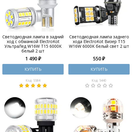
Светодиодная лампа в задний
Светодиодная лампа заднего
ход с обманкой ElectroKot
хода ElectroKot Визер T15
УльтраЛед W16W T15 6000K
W16W 6000K белый свет 2 шт
белый 2 шт
1 490 ₽
550 ₽
КУПИТЬ
КУПИТЬ
Код: 5584
Код: 5440