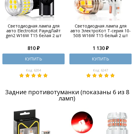
Светодиодная лампа для
Светодиодная лампа для
авто ElectroKot РаундЛайт
авто ЭлектроКот Т-серия 10-
gen2 W16W T15 белая 2 шт
50В W16W T15 белый 2 шт
810 ₽
1 130 ₽
КУПИТЬ
КУПИТЬ
Код: 6204
Код: 6247
Задние противотуманки (показаны 6 из 8
ламп)