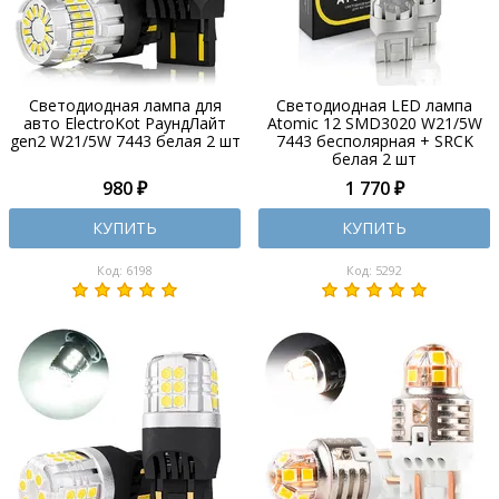
Светодиодная лампа для
Светодиодная LED лампа
авто ElectroKot РаундЛайт
Atomic 12 SMD3020 W21/5W
gen2 W21/5W 7443 белая 2 шт
7443 бесполярная + SRCK
белая 2 шт
980 ₽
1 770 ₽
КУПИТЬ
КУПИТЬ
Код: 6198
Код: 5292