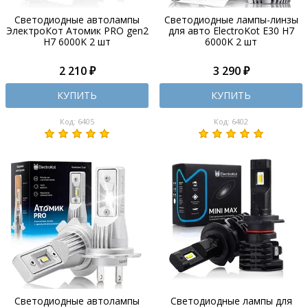
Светодиодные автолампы
Светодиодные лампы-линзы
ЭлектроКот Атомик PRO gen2
для авто ElectroKot E30 H7
H7 6000K 2 шт
6000K 2 шт
2 210 ₽
3 290 ₽
КУПИТЬ
КУПИТЬ
Код: 6405
Код: 6402
Светодиодные автолампы
Светодиодные лампы для