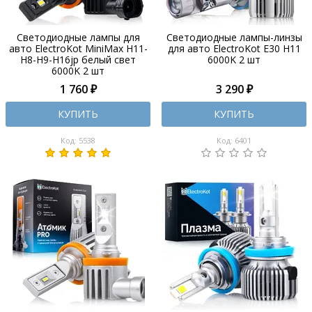
Светодиодные лампы для
Светодиодные лампы-линзы
авто ElectroKot MiniMax H11-
для авто ElectroKot E30 H11
H8-H9-H16jp белый свет
6000K 2 шт
6000K 2 шт
1 760 ₽
3 290 ₽
КУПИТЬ
КУПИТЬ
Код: 5538
Код: 6401