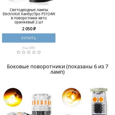
Светодиодные лампы
ElectroKot КанбусПро PSY24W
в поворотники авто
оранжевый 2 шт
2 050 ₽
КУПИТЬ
Код: 6383
Боковые поворотники (показаны 6 из 7
ламп)