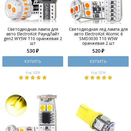
Светодиодная лампа для
Светодиодная лед лампа для
авто ElectroKot РаундЛайт
авто ElectroKot Atomic 6
gen2 WY5W T10 оранжевая 2
SMD3030 T10 W5W
шт
оранжевая 2 шт
530 ₽
520 ₽
КУПИТЬ
КУПИТЬ
Код: 6208
Код: 5254