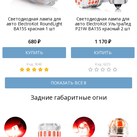
Светодиодная лампа для
Светодиодная лампа для
авто ElectroKot RoundLight
авто ElectroKot УльтраЛед
BA15S красная 1 шт
P21W BA15S красный 2 шт
680 ₽
1 170 ₽
КУПИТЬ
КУПИТЬ
Код: 5060
Код: 6225
ПОКАЗАТЬ ВСЕ 8
Задние габаритные огни