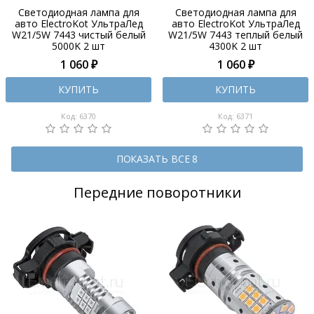
Светодиодная лампа для
Светодиодная лампа для
авто ElectroKot УльтраЛед
авто ElectroKot УльтраЛед
W21/5W 7443 чистый белый
W21/5W 7443 теплый белый
5000K 2 шт
4300K 2 шт
1 060 ₽
1 060 ₽
КУПИТЬ
КУПИТЬ
Код: 6370
Код: 6371
ПОКАЗАТЬ ВСЕ 8
Передние поворотники