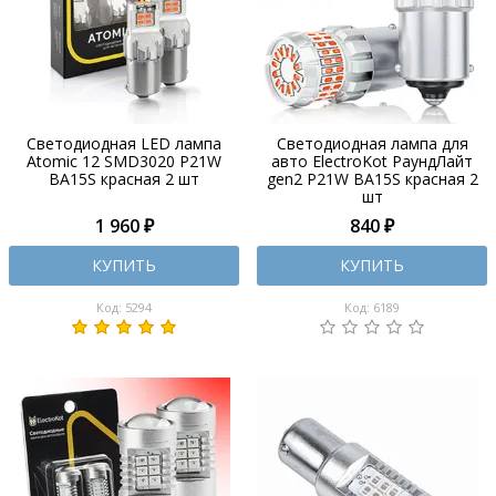
Светодиодная LED лампа
Светодиодная лампа для
Atomic 12 SMD3020 P21W
авто ElectroKot РаундЛайт
BA15S красная 2 шт
gen2 P21W BA15S красная 2
шт
1 960 ₽
840 ₽
КУПИТЬ
КУПИТЬ
Код: 5294
Код: 6189