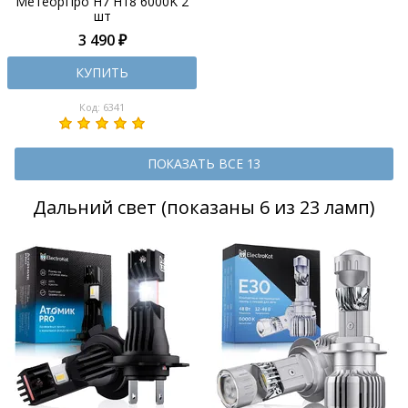
МетеорПро H7 H18 6000K 2
шт
3 490 ₽
КУПИТЬ
Код: 6341
ПОКАЗАТЬ ВСЕ 13
Дальний свет (показаны 6 из 23 ламп)