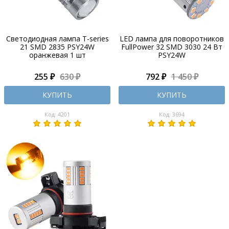
Светодиодная лампа T-series
LED лампа для поворотников
21 SMD 2835 PSY24W
FullPower 32 SMD 3030 24 Вт
оранжевая 1 шт
PSY24W
255 ₽
630 ₽
792 ₽
1 450 ₽
КУПИТЬ
КУПИТЬ
Код: 4201
Код: 3694