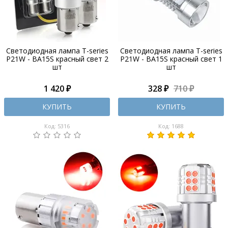
Светодиодная лампа T-series
Светодиодная лампа T-series
P21W - BA15S красный свет 2
P21W - BA15S красный свет 1
шт
шт
1 420 ₽
328 ₽
710 ₽
КУПИТЬ
КУПИТЬ
Код: 5316
Код: 1688