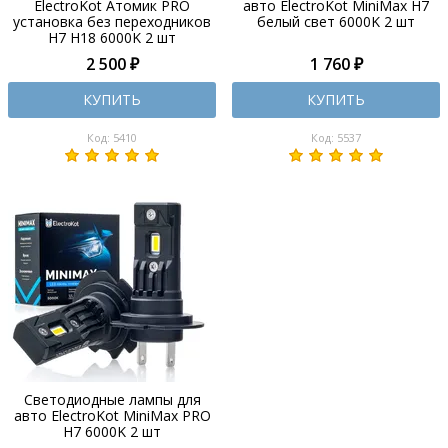
ElectroKot Атомик PRO
авто ElectroKot MiniMax H7
установка без переходников
белый свет 6000K 2 шт
H7 H18 6000K 2 шт
2 500 ₽
1 760 ₽
КУПИТЬ
КУПИТЬ
Код: 5410
Код: 5537
Светодиодные лампы для
авто ElectroKot MiniMax PRO
H7 6000K 2 шт