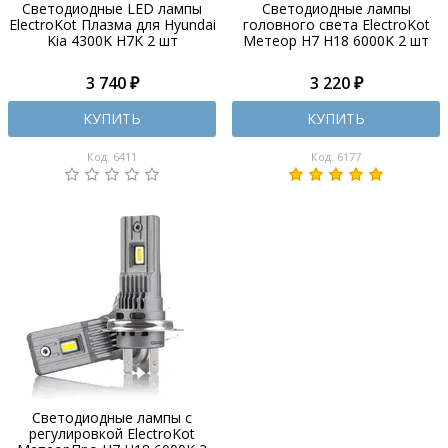
Светодиодные LED лампы
Светодиодные лампы
ElectroKot Плазма для Hyundai
головного света ElectroKot
Kia 4300K H7K 2 шт
Метеор H7 H18 6000K 2 шт
3 740 ₽
3 220 ₽
КУПИТЬ
КУПИТЬ
Код: 6411
Код: 6177
Светодиодные лампы с
регулировкой ElectroKot