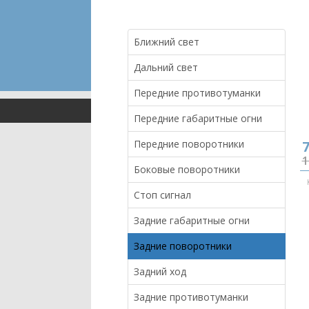
Ближний свет
Дальний свет
Передние противотуманки
Передние габаритные огни
Передние поворотники
7
1
Боковые поворотники
Стоп сигнал
Задние габаритные огни
Задние поворотники
Задний ход
Задние противотуманки