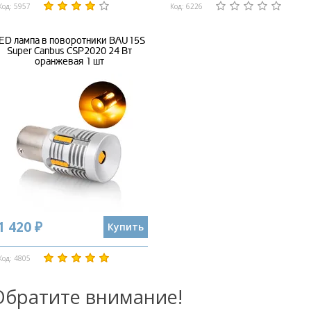
Код: 5957
Код: 6226
ED лампа в поворотники BAU15S
Super Canbus CSP2020 24 Вт
оранжевая 1 шт
1 420 ₽
Купить
Код: 4805
Обратите внимание!