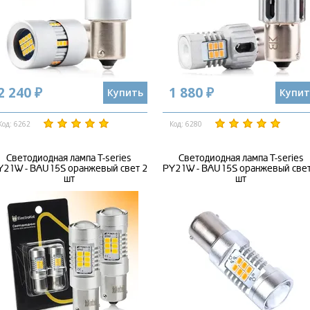
2 240 ₽
1 880 ₽
Купить
Купит
Код: 6262
Код: 6280
Светодиодная лампа T-series
Светодиодная лампа T-series
Y21W - BAU15S оранжевый свет 2
PY21W - BAU15S оранжевый свет
шт
шт