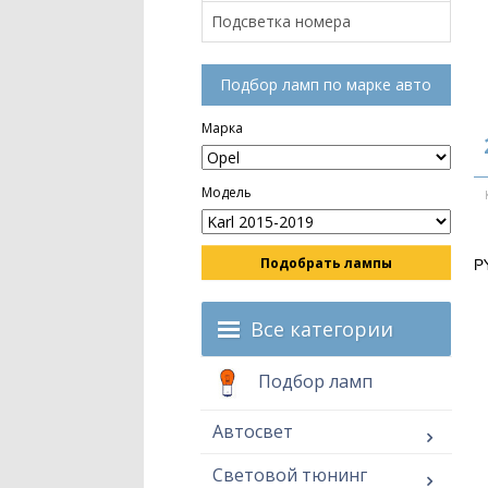
Подсветка номера
Подбор ламп по марке авто
Марка
Модель
Подобрать лампы
P
Все категории
Подбор ламп
Автосвет
Световой тюнинг